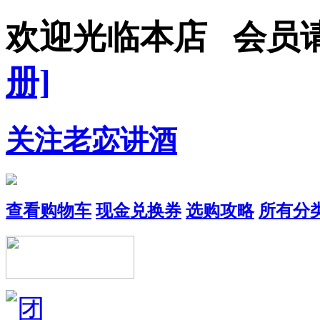
欢迎光临本店 会员
册]
关注老宓讲酒
查看购物车
现金兑换券
选购攻略
所有分