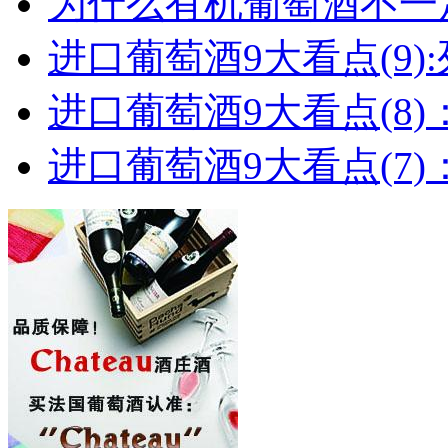
为什么有机葡萄酒不一
进口葡萄酒9大看点(9):列
进口葡萄酒9大看点(8)
进口葡萄酒9大看点(7)：