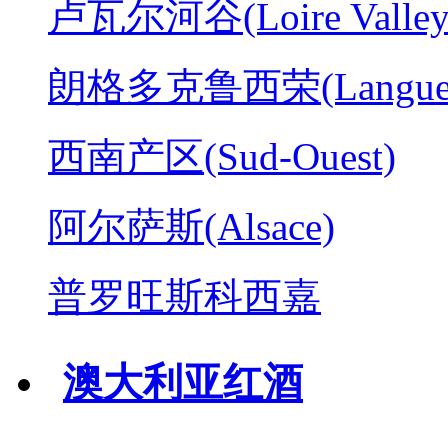
卢瓦尔河谷(Loire Valley
朗格多克鲁西荣(Langued
西南产区(Sud-Ouest)
阿尔萨斯(Alsace)
普罗旺斯科西嘉
澳大利亚红酒