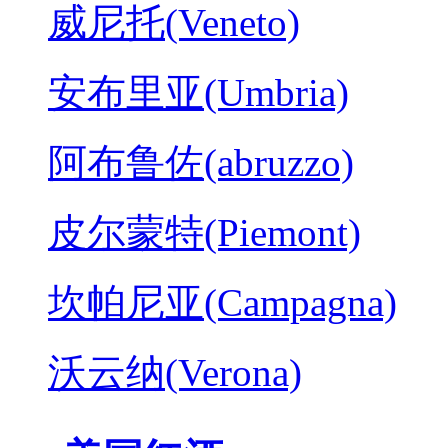
威尼托(Veneto)
安布里亚(Umbria)
阿布鲁佐(abruzzo)
皮尔蒙特(Piemont)
坎帕尼亚(Campagna)
沃云纳(Verona)