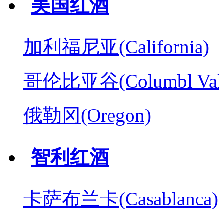
美国红酒
加利福尼亚(California)
哥伦比亚谷(Columbl Val
俄勒冈(Oregon)
智利红酒
卡萨布兰卡(Casablanca)