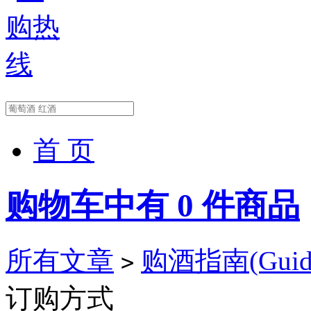
首 页
购物车中有
0
件商品
所有文章
购酒指南(Guid
>
订购方式