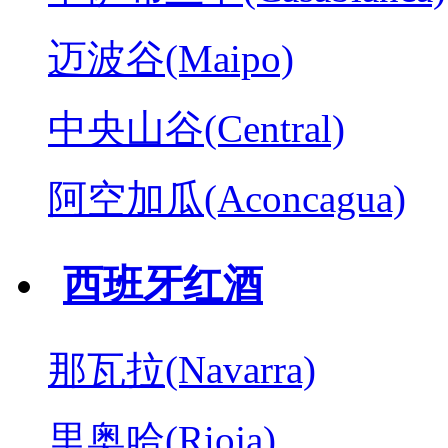
迈波谷(Maipo)
中央山谷(Central)
阿空加瓜(Aconcagua)
西班牙红酒
那瓦拉(Navarra)
里奥哈(Rioja)