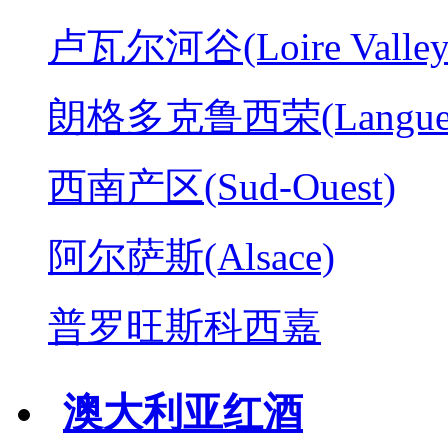
卢瓦尔河谷(Loire Valley
朗格多克鲁西荣(Langued
西南产区(Sud-Ouest)
阿尔萨斯(Alsace)
普罗旺斯科西嘉
澳大利亚红酒