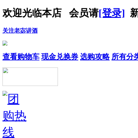
欢迎光临本店 会员请
[登录]
新
关注老宓讲酒
查看购物车
现金兑换券
选购攻略
所有分