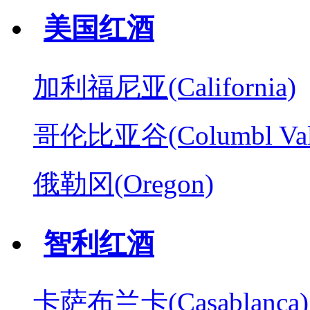
美国红酒
加利福尼亚(California)
哥伦比亚谷(Columbl Val
俄勒冈(Oregon)
智利红酒
卡萨布兰卡(Casablanca)