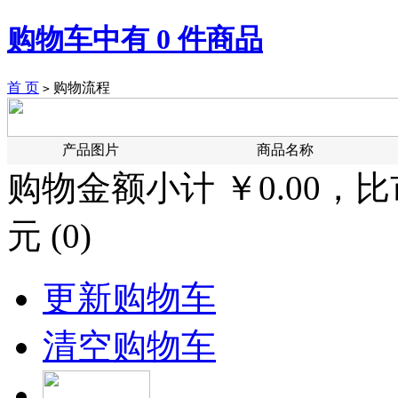
购物车中有
0
件商品
首 页
购物流程
>
产品图片
商品名称
购物金额小计 ￥0.00，比市
元 (0)
更新购物车
清空购物车