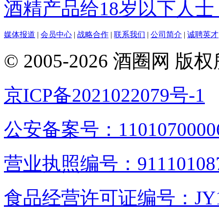
酒精产品给18岁以下人士
媒体报道
|
会员中心
|
战略合作
|
联系我们
|
公司简介
|
诚聘英才
© 2005-2026 酒圈
京ICP备2021022079号-1
公安备案号：1101070000
营业执照编号：9111010876
食品经营许可证编号：JY1110