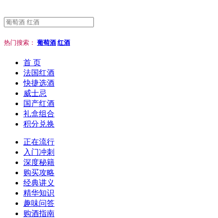
热门搜索：
葡萄酒
红酒
首 页
法国红酒
快捷选酒
威士忌
国产红酒
礼盒组合
积分兑换
正在流行
入门冲刺
深度秘籍
购买攻略
经典讲义
精华知识
趣味问答
购酒指南