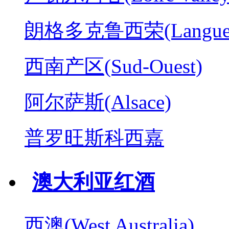
朗格多克鲁西荣(Langued
西南产区(Sud-Ouest)
阿尔萨斯(Alsace)
普罗旺斯科西嘉
澳大利亚红酒
西澳(West Australia)