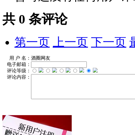
共
0
条评论
第一页
上一页
下一页
用 户 名：
酒圈网友
电子邮箱：
评论等级：
评论内容：