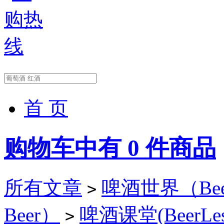
首 页
购物车中有
0
件商品
所有文章
啤酒世界（Beer
>
Beer）
啤酒课堂(BeerLes
>