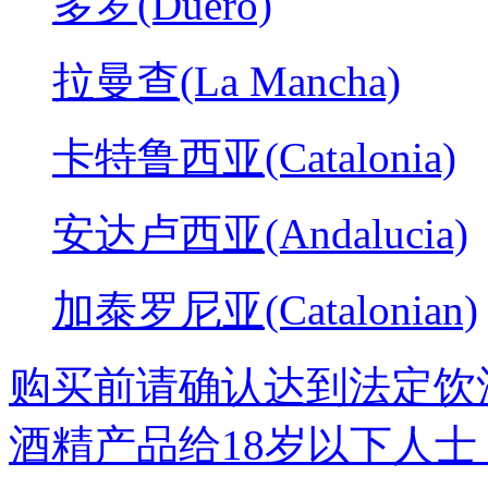
多罗(Duero)
拉曼查(La Mancha)
卡特鲁西亚(Catalonia)
安达卢西亚(Andalucia)
加泰罗尼亚(Catalonian)
购买前请确认达到法定饮
酒精产品给18岁以下人士