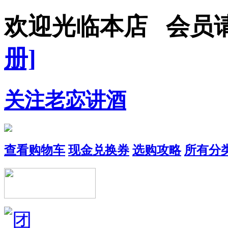
欢迎光临本店 会员
册]
关注老宓讲酒
查看购物车
现金兑换券
选购攻略
所有分