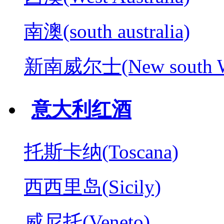
南澳(south australia)
新南威尔士(New south W
意大利红酒
托斯卡纳(Toscana)
西西里岛(Sicily)
威尼托(Veneto)