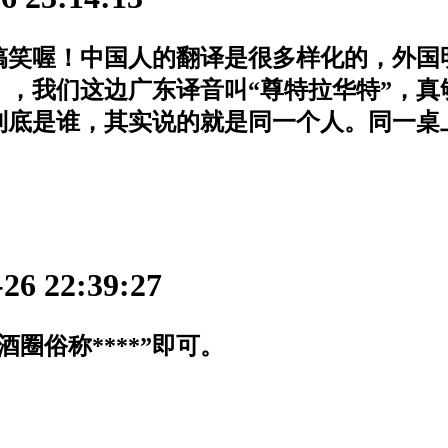
好搞笑喔！中国人的翻译是很多样化的，外国
），我们这边广东译音叫“尊特拉华特”，真
道到底是谁，其实说的就是同一个人。同一桌
6 22:39:27
圈俗称****”即可。