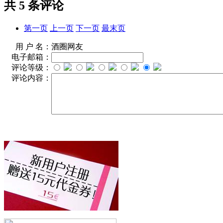
共
5
条评论
第一页
上一页
下一页
最末页
用 户 名：
酒圈网友
电子邮箱：
评论等级：
评论内容：