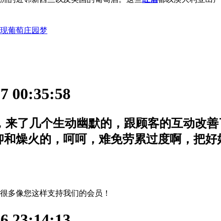
现葡萄庄园梦
 00:35:58
手，来了几个生动幽默的，跟顾客的互动改
抑和燥火的，呵呵，难免劳累过度啊，把好
很多像您这样支持我们的会员！
 23:14:13