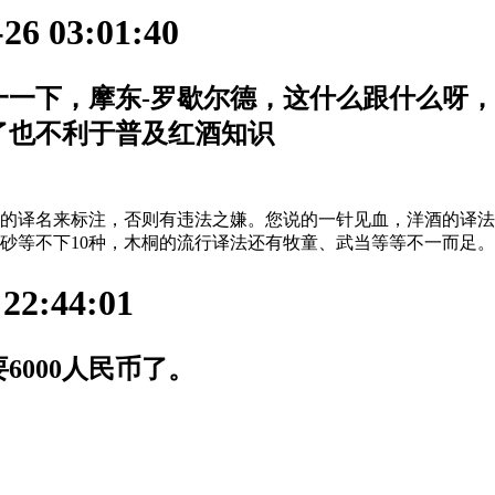
6 03:01:40
一一下，摩东-罗歇尔德，这什么跟什么呀
了也不利于普及红酒知识
的译名来标注，否则有违法之嫌。您说的一针见血，洋酒的译法
砂等不下10种，木桐的流行译法还有牧童、武当等等不一而足。
2:44:01
000人民币了。