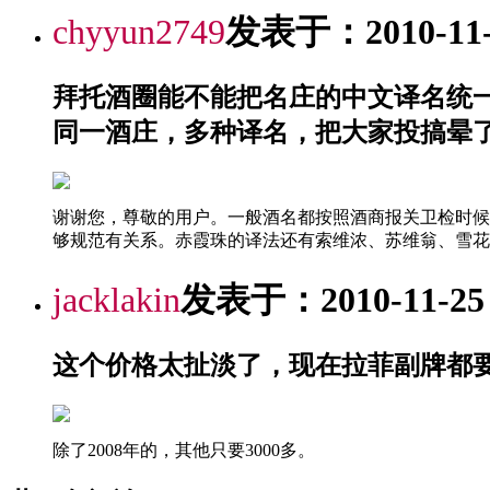
chyyun2749
发表于：2010-11-2
拜托酒圈能不能把名庄的中文译名统
同一酒庄，多种译名，把大家投搞晕
谢谢您，尊敬的用户。一般酒名都按照酒商报关卫检时候
够规范有关系。赤霞珠的译法还有索维浓、苏维翁、雪花
jacklakin
发表于：2010-11-25 2
这个价格太扯淡了，现在拉菲副牌都要6
除了2008年的，其他只要3000多。