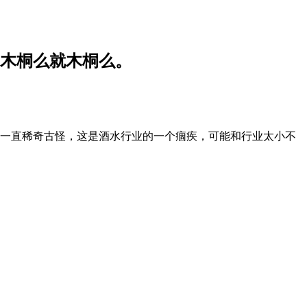
，木桐么就木桐么。
一直稀奇古怪，这是酒水行业的一个痼疾，可能和行业太小不