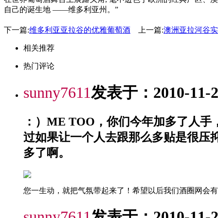
自己的诞生地 ——维多利亚州。”
下一篇:
维多利亚亚拉谷的优雅葡萄酒
上一篇:
澳洲亚拉河谷实
相关推荐
热门评论
sunny7611
发表于：2010-11-27
：）ME TOO，你们今年加多了人
过如果让一个人去跟那么多贴是很压
多了啊。
您一生动，就把气氛带起来了！希望以后我们酒圈网会有
sunny7611
发表于：2010-11-26