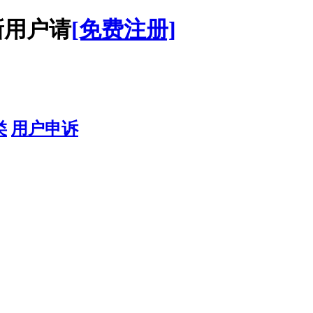
用户请
[免费注册]
类
用户申诉