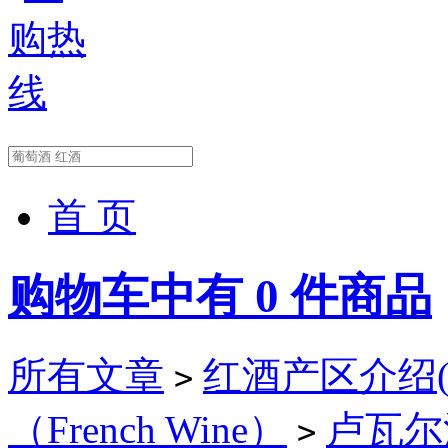
首 页
购物车中有
0
件商品
所有文章
红酒产区介绍(Wi
>
（French Wine）
卢瓦尔河谷
>