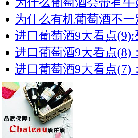
为什么葡萄酒会带有牛
为什么有机葡萄酒不一
进口葡萄酒9大看点(9):列
进口葡萄酒9大看点(8)
进口葡萄酒9大看点(7)：