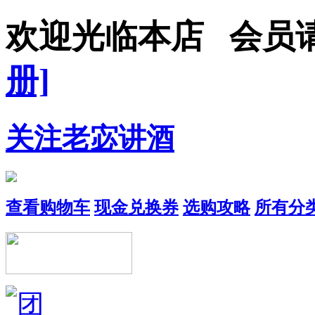
欢迎光临本店 会员
册]
关注老宓讲酒
查看购物车
现金兑换券
选购攻略
所有分