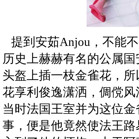
提到安茹Anjou，不
历史上赫赫有名的公属国
头盔上插一枝金雀花，所
花享利俊逸潇洒，倜傥风
当时法国王室并为这位金
事，便是他竟然使法王路