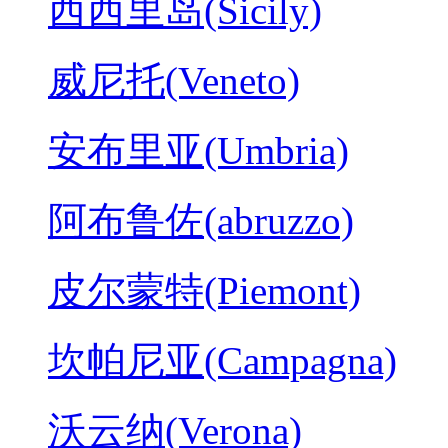
西西里岛(Sicily)
威尼托(Veneto)
安布里亚(Umbria)
阿布鲁佐(abruzzo)
皮尔蒙特(Piemont)
坎帕尼亚(Campagna)
沃云纳(Verona)