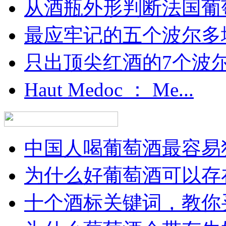
从酒瓶外形判断法国葡
最应牢记的五个波尔多
只出顶尖红酒的7个波尔多
Haut Medoc ： Me...
中国人喝葡萄酒最容易犯
为什么好葡萄酒可以存在
十个酒标关键词，教你买