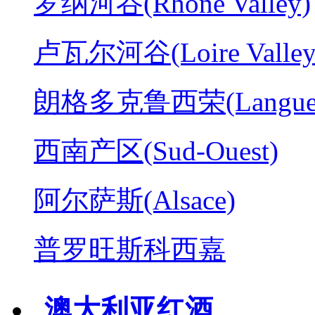
罗纳河谷(Rhone Valley)
卢瓦尔河谷(Loire Valley
朗格多克鲁西荣(Langued
西南产区(Sud-Ouest)
阿尔萨斯(Alsace)
普罗旺斯科西嘉
澳大利亚红酒