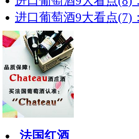
进口葡萄酒9大看点(8)
进口葡萄酒9大看点(7)：
法国红酒