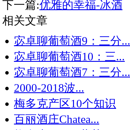
下一篇:
优雅的幸福-冰酒
相关文章
宓卓聊葡萄酒9：三分..
宓卓聊葡萄酒10：三...
宓卓聊葡萄酒7：三分..
2000-2018波...
梅多克产区10个知识
百丽酒庄Chatea...