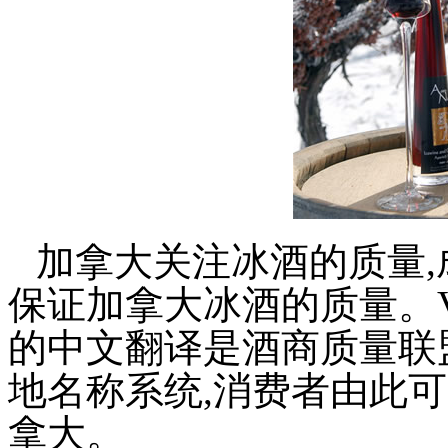
加拿大关注
冰酒的
质量,
保证加拿大冰酒的质量。VQA(Vint
的中文翻译是酒商质量联
地名称系统,消费者由此
拿大。