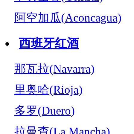
阿空加瓜(Aconcagua)
西班牙红酒
那瓦拉(Navarra)
里奥哈(Rioja)
多罗(Duero)
拉曼查(La Mancha)