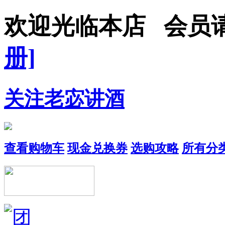
欢迎光临本店 会员
册]
关注老宓讲酒
查看购物车
现金兑换券
选购攻略
所有分