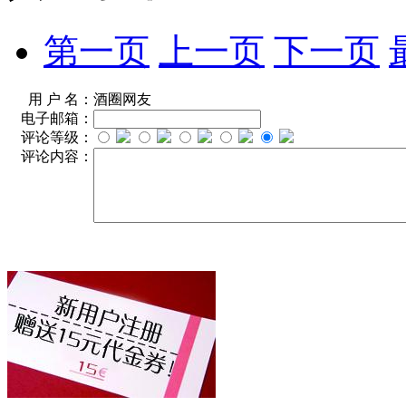
第一页
上一页
下一页
用 户 名：
酒圈网友
电子邮箱：
评论等级：
评论内容：