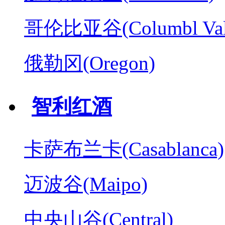
哥伦比亚谷(Columbl Val
俄勒冈(Oregon)
智利红酒
卡萨布兰卡(Casablanca)
迈波谷(Maipo)
中央山谷(Central)