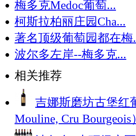
梅多克Medoc葡萄...
柯斯拉柏丽庄园Cha...
著名顶级葡萄园都在梅..
波尔多左岸--梅多克...
相关推荐
吉娜斯磨坊古堡红葡萄酒
Mouline, Cru Bourgeoi