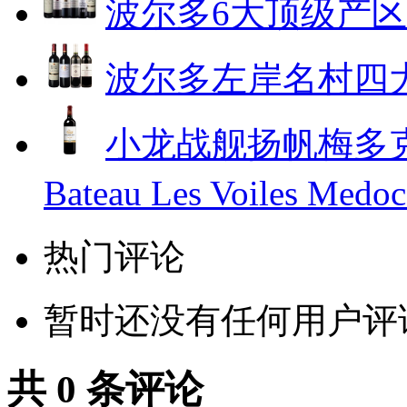
波尔多6大顶级产
波尔多左岸名村四
小龙战舰扬帆梅多克
Bateau Les Voiles Med
热门评论
暂时还没有任何用户评
共
0
条评论