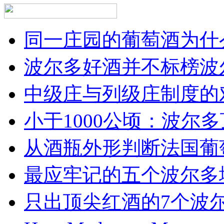
同一庄园的葡萄酒为什么
波尔多好酒并不标榜波
中级庄与列级庄制度的
小于1000公顷：波尔多顶
从酒瓶外形判断法国葡
最应牢记的五个波尔多
只出顶尖红酒的7个波尔多