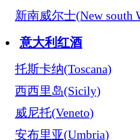
新南威尔士(New south W
意大利红酒
托斯卡纳(Toscana)
西西里岛(Sicily)
威尼托(Veneto)
安布里亚(Umbria)