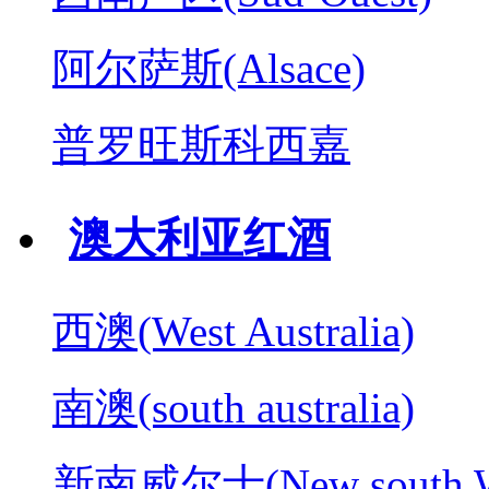
阿尔萨斯(Alsace)
普罗旺斯科西嘉
澳大利亚红酒
西澳(West Australia)
南澳(south australia)
新南威尔士(New south W