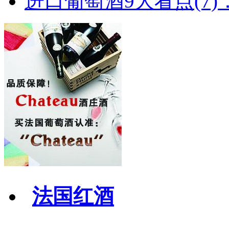
进口葡萄酒9大看点(7)：
法国红酒