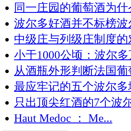
同一庄园的葡萄酒为什么
波尔多好酒并不标榜波
中级庄与列级庄制度的
小于1000公顷：波尔多顶
从酒瓶外形判断法国葡
最应牢记的五个波尔多
只出顶尖红酒的7个波尔多
Haut Medoc ： Me...