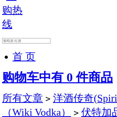
首 页
购物车中有
0
件商品
所有文章
洋酒传奇(Spirit
>
（Wiki Vodka）
伏特加品牌
>