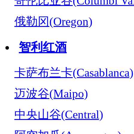
哥伦比亚谷(Columbl Val
俄勒冈(Oregon)
智利红酒
卡萨布兰卡(Casablanca)
迈波谷(Maipo)
中央山谷(Central)