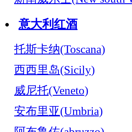
意大利红酒
托斯卡纳(Toscana)
西西里岛(Sicily)
威尼托(Veneto)
安布里亚(Umbria)
阿布鲁佐(abruzzo)