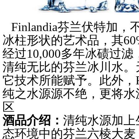
Finlandia芬兰伏
冰柱形状的艺术品，其60
经过10,000多年冰碛
清纯无比的芬兰冰川水。
它技术所能赋予。此外，Fi
纯之水源源不绝，更将水源
区
酒品介绍：
清纯水源加上
态环境中的芬兰六棱大麦