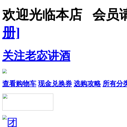
欢迎光临本店 会员
册]
关注老宓讲酒
查看购物车
现金兑换券
选购攻略
所有分