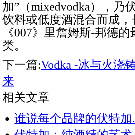
加”（mixedvodka
饮料或低度酒混合而成，
《007》里詹姆斯-邦德
类。
下一篇:
Vodka -冰与火
来
相关文章
谁说每个品牌的伏特加..
伏特加：纯酒精的艺术