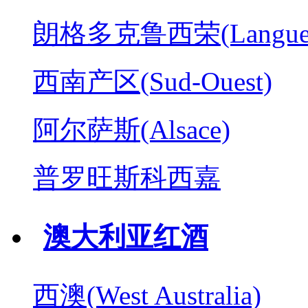
朗格多克鲁西荣(Langued
西南产区(Sud-Ouest)
阿尔萨斯(Alsace)
普罗旺斯科西嘉
澳大利亚红酒
西澳(West Australia)