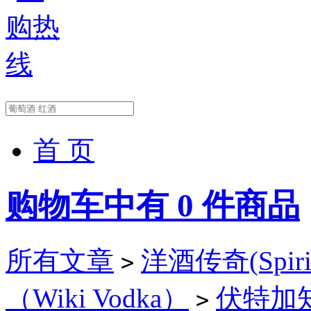
首 页
购物车中有
0
件商品
所有文章
洋酒传奇(Spirit
>
（Wiki Vodka）
伏特加知识
>