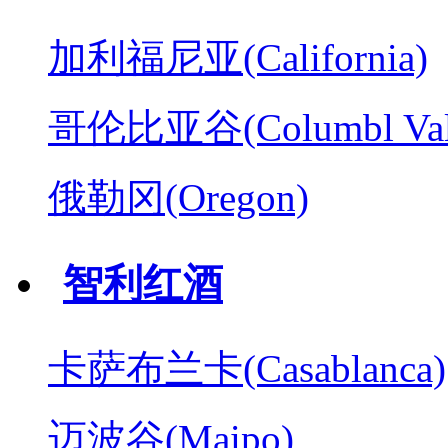
加利福尼亚(California)
哥伦比亚谷(Columbl Val
俄勒冈(Oregon)
智利红酒
卡萨布兰卡(Casablanca)
迈波谷(Maipo)