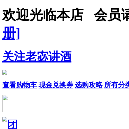
欢迎光临本店 会员
册]
关注老宓讲酒
查看购物车
现金兑换券
选购攻略
所有分