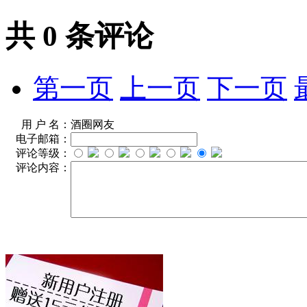
共
0
条评论
第一页
上一页
下一页
用 户 名：
酒圈网友
电子邮箱：
评论等级：
评论内容：