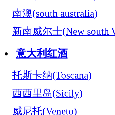
南澳(south australia)
新南威尔士(New south W
意大利红酒
托斯卡纳(Toscana)
西西里岛(Sicily)
威尼托(Veneto)