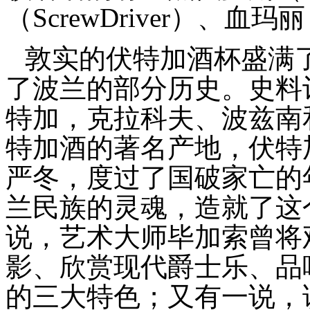
（ScrewDriver）、血玛丽
敦实的伏特加酒杯盛满
了波兰的部分历史。史料记
特加，克拉科夫、波兹南
特加酒的著名产地，伏特
严冬，度过了国破家亡的
兰民族的灵魂，造就了这
说，艺术大师毕加索曾将
影、欣赏现代爵士乐、品
的三大特色；又有一说，