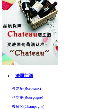
法国红酒
波尔多(Bordeaux)
勃艮第(Bourgogne)
香槟区(Champagne)