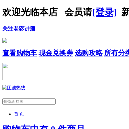
欢迎光临本店 会员请
[登录]
新
关注老宓讲酒
查看购物车
现金兑换券
选购攻略
所有分
首 页