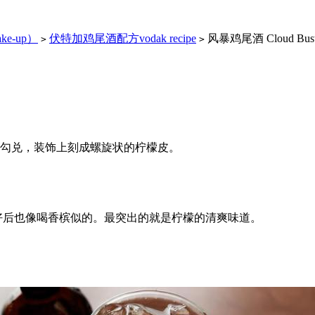
ke-up）
伏特加鸡尾酒配方vodak recipe
风暴鸡尾酒 Cloud Bust
>
>
酒勾兑，装饰上刻成螺旋状的柠檬皮。
好后也像喝香槟似的。最突出的就是柠檬的清爽味道。