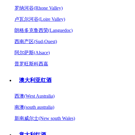
罗纳河谷(Rhone Valley)
卢瓦尔河谷(Loire Valley)
朗格多克鲁西荣(Languedoc)
西南产区(Sud-Ouest)
阿尔萨斯(Alsace)
普罗旺斯科西嘉
澳大利亚红酒
西澳(West Australia)
南澳(south australia)
新南威尔士(New south Wales)
意大利红酒