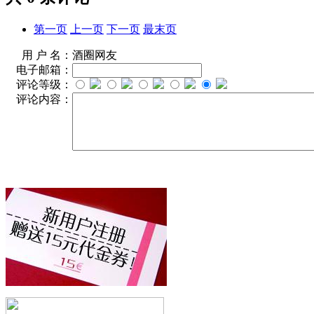
第一页
上一页
下一页
最末页
用 户 名：
酒圈网友
电子邮箱：
评论等级：
评论内容：