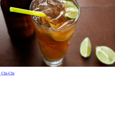
hi-Chi