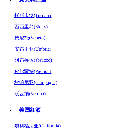
托斯卡纳(Toscana)
西西里岛(Sicily)
威尼托(Veneto)
安布里亚(Umbria)
阿布鲁佐(abruzzo)
皮尔蒙特(Piemont)
坎帕尼亚(Campagna)
沃云纳(Verona)
美国红酒
加利福尼亚(California)