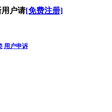
用户请
[免费注册]
类
用户申诉