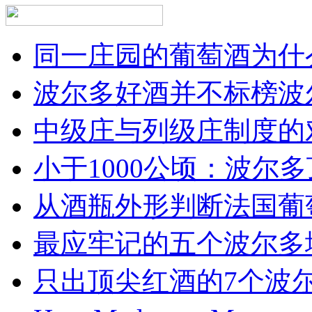
同一庄园的葡萄酒为什么
波尔多好酒并不标榜波
中级庄与列级庄制度的
小于1000公顷：波尔多顶
从酒瓶外形判断法国葡
最应牢记的五个波尔多
只出顶尖红酒的7个波尔多