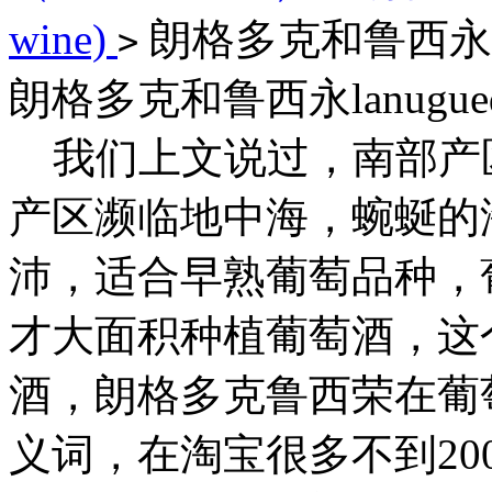
wine)
朗格多克和鲁西永lanu
>
朗格多克和鲁西永lanuguedo
我们上文说过，南部产
产区濒临地中海，蜿蜒的
沛，适合早熟葡萄品种，
才大面积种植葡萄酒，这
酒，朗格多克鲁西荣在葡
义词，在淘宝很多不到20