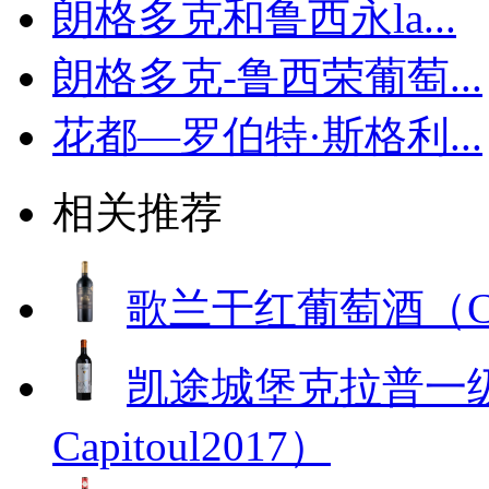
朗格多克和鲁西永la...
朗格多克-鲁西荣葡萄...
花都—罗伯特·斯格利...
相关推荐
歌兰干红葡萄酒（Chape
凯途城堡克拉普一级苑
Capitoul2017）