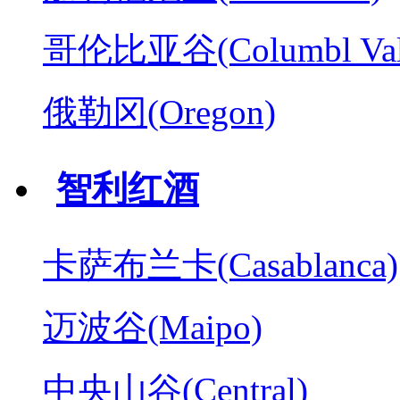
哥伦比亚谷(Columbl Val
俄勒冈(Oregon)
智利红酒
卡萨布兰卡(Casablanca)
迈波谷(Maipo)
中央山谷(Central)