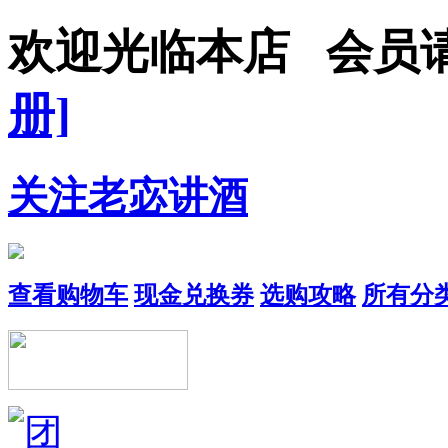
欢迎光临本店 会员
册]
关注老宓讲酒
查看购物车
现金兑换券
选购攻略
所有分