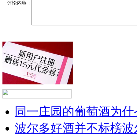
评论内容：
同一庄园的葡萄酒为什么
波尔多好酒并不标榜波