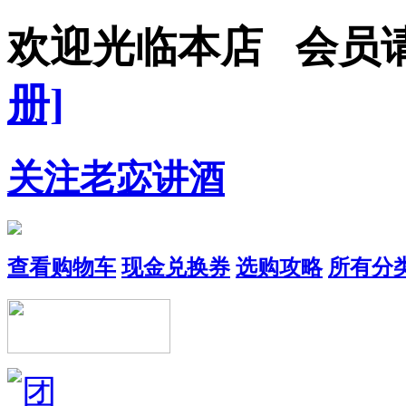
欢迎光临本店 会员
册]
关注老宓讲酒
查看购物车
现金兑换券
选购攻略
所有分