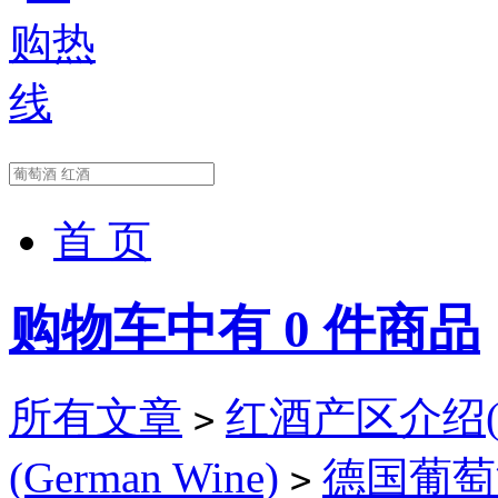
首 页
购物车中有
0
件商品
所有文章
红酒产区介绍(Wi
>
(German Wine)
德国葡萄酒
>