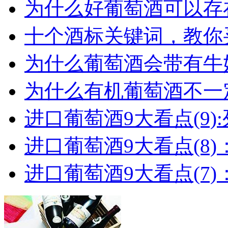
为什么好葡萄酒可以存在
十个酒标关键词，教你买
为什么葡萄酒会带有牛
为什么有机葡萄酒不一
进口葡萄酒9大看点(9):列
进口葡萄酒9大看点(8)
进口葡萄酒9大看点(7)：