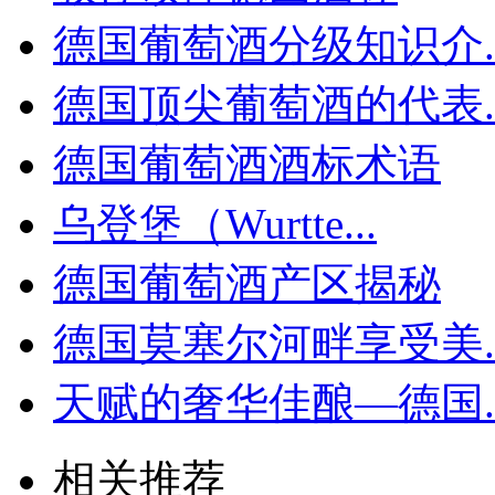
德国葡萄酒分级知识介..
德国顶尖葡萄酒的代表..
德国葡萄酒酒标术语
乌登堡（Wurtte...
德国葡萄酒产区揭秘
德国莫塞尔河畔享受美..
天赋的奢华佳酿—德国..
相关推荐