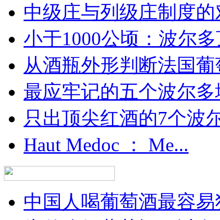
中级庄与列级庄制度的
小于1000公顷：波尔多顶
从酒瓶外形判断法国葡
最应牢记的五个波尔多
只出顶尖红酒的7个波尔多
Haut Medoc ： Me...
中国人喝葡萄酒最容易犯