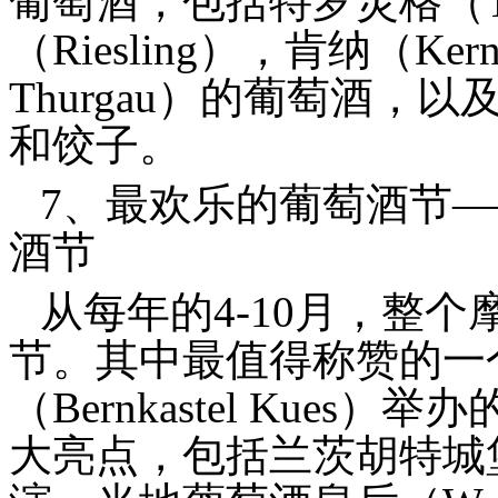
葡萄酒，包括特罗灵格（Tro
（Riesling），肯纳（Ker
Thurgau）的葡萄酒
和饺子。
7、最欢乐的葡萄酒节—
酒节
从每年的4-10月，整
节。其中最值得称赞的一
（Bernkastel Kue
大亮点，包括兰茨胡特城堡（La