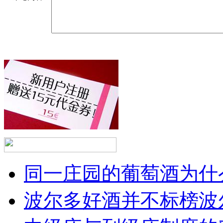
同一庄园的葡萄酒为什么
波尔多好酒并不标榜波