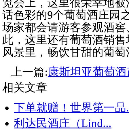
览会上，这里很荣幸地被
话色彩的9个葡萄酒庄园
场家都会请游客参观酒窖
此，这里还有葡萄酒销售
风景里，畅饮甘甜的葡萄
上一篇:
康斯坦亚葡萄酒产区
相关文章
下单就赠！世界第一品..
利达民酒庄（Lind...