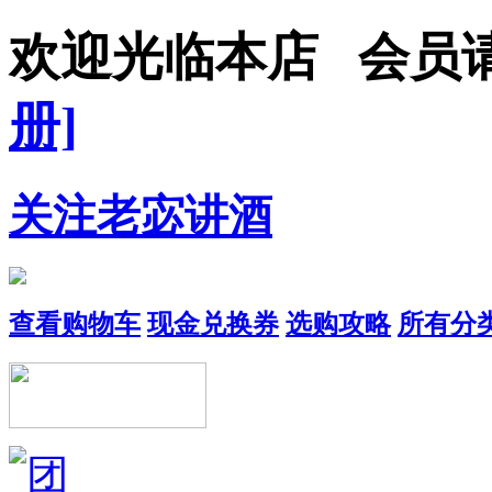
欢迎光临本店 会员
册]
关注老宓讲酒
查看购物车
现金兑换券
选购攻略
所有分