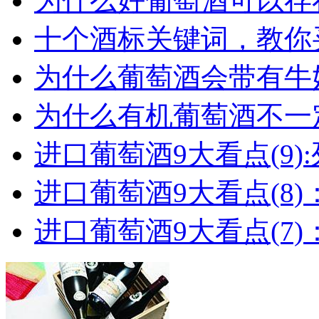
为什么好葡萄酒可以存在
十个酒标关键词，教你买
为什么葡萄酒会带有牛
为什么有机葡萄酒不一
进口葡萄酒9大看点(9):列
进口葡萄酒9大看点(8)
进口葡萄酒9大看点(7)：