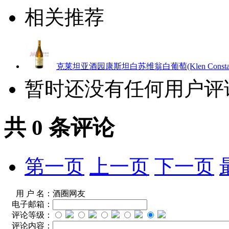
相关推荐
克莱坦亚酒园康斯坦白苏维翁白葡萄(Klen Constantia S
暂时还没有任何用户评
共
0
条评论
第一页
上一页
下一页
用 户 名：
酒圈网友
电子邮箱：
评论等级：
评论内容：