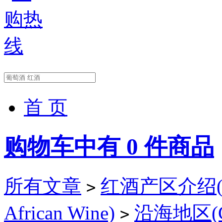
首 页
购物车中有
0
件商品
所有文章
红酒产区介绍(Wi
>
African Wine)
沿海地区(Coa
>