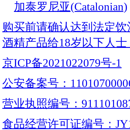
加泰罗尼亚(Catalonian)
购买前请确认达到法定饮
酒精产品给18岁以下人士
京ICP备2021022079号-1
公安备案号：1101070000
营业执照编号：9111010876
食品经营许可证编号：JY1110