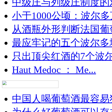
中级庄与列级庄制度的
小于1000公顷：波尔多顶
从酒瓶外形判断法国葡
最应牢记的五个波尔多
只出顶尖红酒的7个波尔多
Haut Medoc ： Me...
中国人喝葡萄酒最容易犯