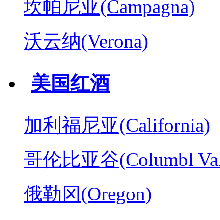
坎帕尼亚(Campagna)
沃云纳(Verona)
美国红酒
加利福尼亚(California)
哥伦比亚谷(Columbl Val
俄勒冈(Oregon)