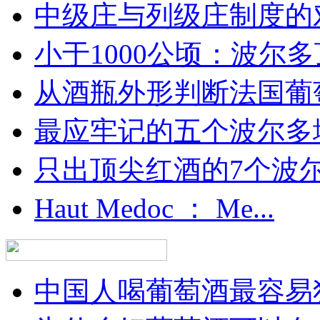
中级庄与列级庄制度的
小于1000公顷：波尔多顶
从酒瓶外形判断法国葡
最应牢记的五个波尔多
只出顶尖红酒的7个波尔多
Haut Medoc ： Me...
中国人喝葡萄酒最容易犯