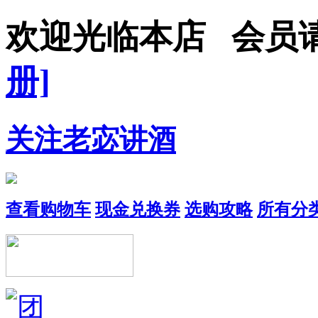
欢迎光临本店 会员
册]
关注老宓讲酒
查看购物车
现金兑换券
选购攻略
所有分