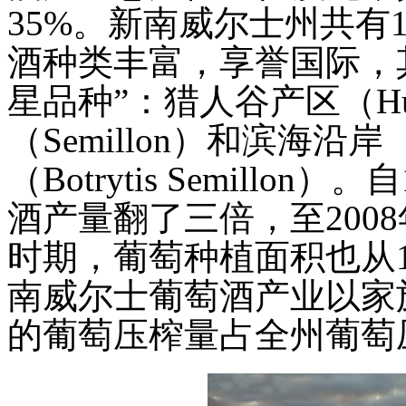
35%。新南威尔士州共有
酒种类丰富，享誉国际，
星品种”：猎人谷产区（Hunt
（Semillon）和滨海沿岸
（Botrytis Semill
酒产量翻了三倍，至2008
时期，葡萄种植面积也从1
南威尔士葡萄酒产业以家
的葡萄压榨量占全州葡萄