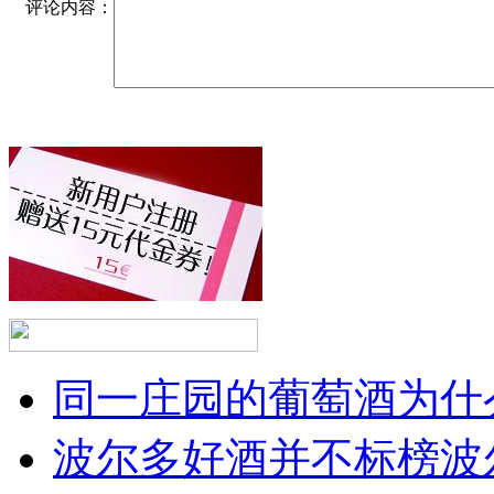
评论内容：
同一庄园的葡萄酒为什么
波尔多好酒并不标榜波