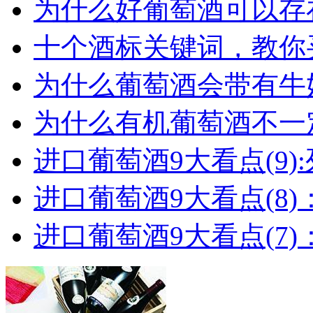
为什么好葡萄酒可以存在
十个酒标关键词，教你买
为什么葡萄酒会带有牛
为什么有机葡萄酒不一
进口葡萄酒9大看点(9):列
进口葡萄酒9大看点(8)
进口葡萄酒9大看点(7)：