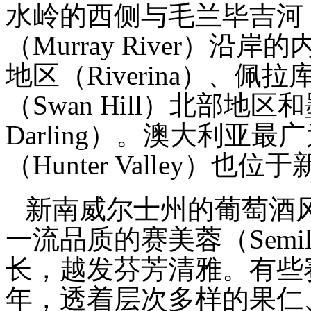
水岭的西侧与毛兰毕吉河（Mu
（Murray River）
地区（Riverina）、佩拉库
（Swan Hill）北部地区
Darling）。澳大利亚
（Hunter Valley）也
新南威尔士州的葡萄酒
一流品质的赛美蓉（Semi
长，越发芬芳清雅。有些赛
年，透着层次多样的果仁