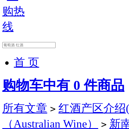
首 页
购物车中有
0
件商品
所有文章
红酒产区介绍(Wi
>
（Australian Wine）
新南威
>