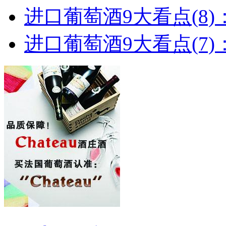
进口葡萄酒9大看点(8)
进口葡萄酒9大看点(7)：