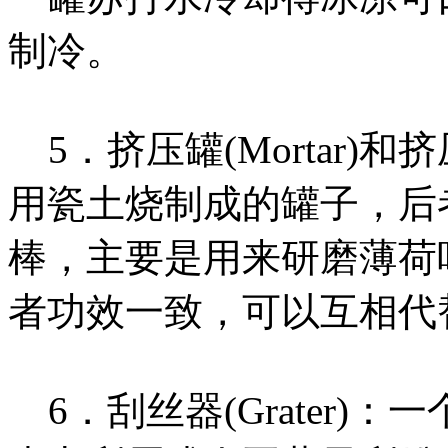
制冷。
5．挤压罐(Mortar)和挤压棒
用瓷土烧制成的罐子，后
棒，主要是用来研磨薄荷
者功效一致，可以互相代
6．刮丝器(Grater)