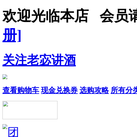
欢迎光临本店 会员
册]
关注老宓讲酒
查看购物车
现金兑换券
选购攻略
所有分