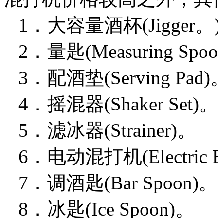
1．大容量酒杯(Jigger。
2．量匙(Measuring Spoon
3．配酒垫(Serving Pad)
4．摇混器(Shaker Set)。
5．滤冰器(Strainer)。
6．电动混打机(Electric Ble
7．调酒匙(Bar Spoon)。
8．冰匙(Ice Spoon)。