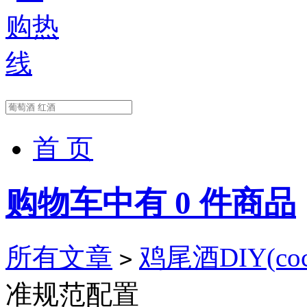
首 页
购物车中有
0
件商品
所有文章
鸡尾酒DIY(cockt
>
准规范配置