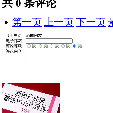
共
0
条评论
第一页
上一页
下一页
用 户 名：
酒圈网友
电子邮箱：
评论等级：
评论内容：