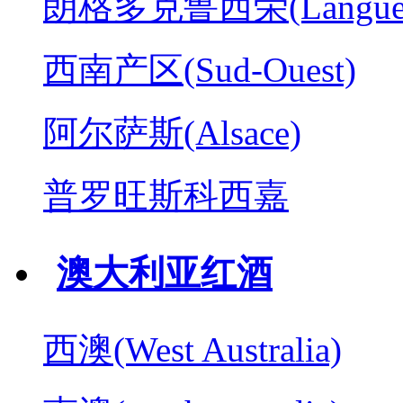
朗格多克鲁西荣(Langued
西南产区(Sud-Ouest)
阿尔萨斯(Alsace)
普罗旺斯科西嘉
澳大利亚红酒
西澳(West Australia)