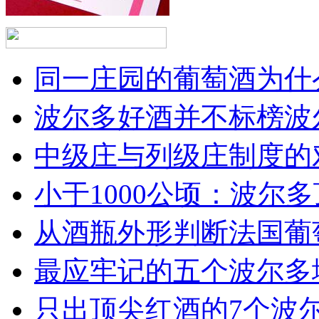
同一庄园的葡萄酒为什么
波尔多好酒并不标榜波
中级庄与列级庄制度的
小于1000公顷：波尔多顶
从酒瓶外形判断法国葡
最应牢记的五个波尔多
只出顶尖红酒的7个波尔多