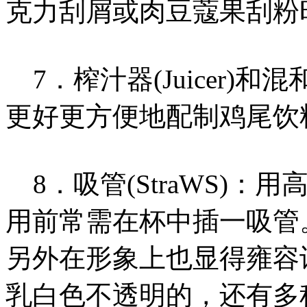
克力刮屑或肉豆蔻果刮粉
7．榨汁器(Juicer)和混和棍
更好更方便地配制鸡尾饮
8．吸管(StraWS)
用前常需在杯中插一吸管
另外在形象上也显得雍容
乳白色不透明的，还有多