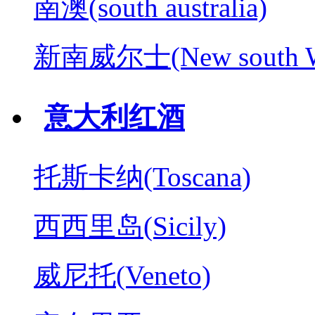
南澳(south australia)
新南威尔士(New south W
意大利红酒
托斯卡纳(Toscana)
西西里岛(Sicily)
威尼托(Veneto)