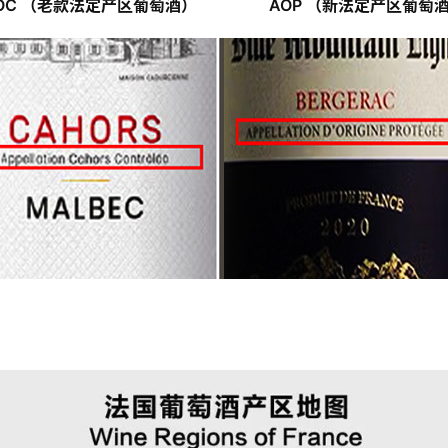
AOC （老款法定产区葡萄酒）
AOP （新法定产区葡萄