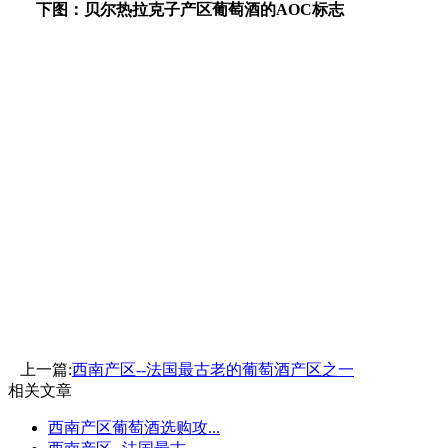
下图：贝尔热拉克子产区葡萄酒的AOC标志
上一篇:
西南产区--法国最古老的葡萄酒产区之一
相关文章
西南产区葡萄酒选购攻...