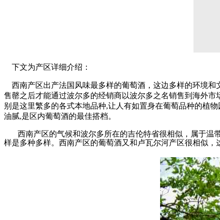
下文为产区详细介绍：
西南产区出产法国风味最多样的葡萄酒，这边多样的环境和文
售罄之后才能通过波尔多的经销商以波尔多之名销售到海外市
别是这里繁多的各式本地品种,让人有如置身在葡萄品种的植物
油腻,是区内葡萄酒的最佳搭档。
西南产区的气候和波尔多所在的吉伦特省很相似，属于温带海
样是多种多样。西南产区的葡萄酒又和卢瓦尔河产区很相似，