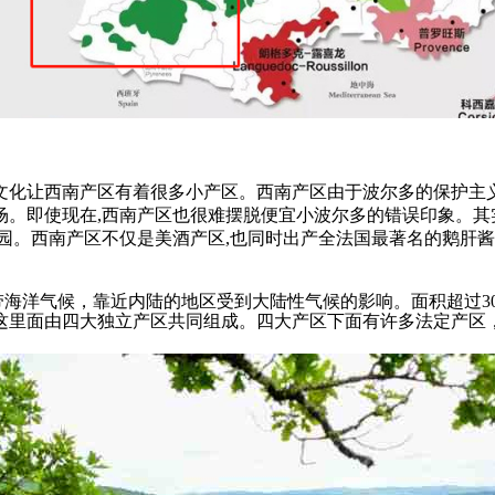
化让西南产区有着很多小产区。西南产区由于波尔多的保护主义
场。即使现在,西南产区也很难摆脱便宜小波尔多的错误印象。其
园。西南产区不仅是美酒产区,也同时出产全法国最著名的鹅肝酱
洋气候，靠近内陆的地区受到大陆性气候的影响。面积超过3000
这里面由四大独立产区共同组成。四大产区下面有许多法定产区