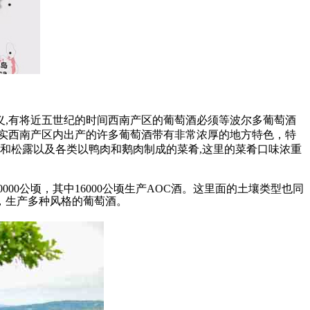
,有将近五世纪的时间西南产区的葡萄酒必须等波尔多葡萄酒
实西南产区内出产的许多葡萄酒带有非常浓厚的地方特色，特
和松露以及各类以鸭肉和鹅肉制成的菜肴,这里的菜肴口味浓重
0公顷，其中16000公顷生产AOC酒。这里面的土壤类型也同
，生产多种风格的葡萄酒。