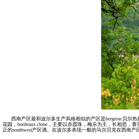
西南产区最和波尔多生产风格相似的产区是bergerac
花园，bordeaux clone，主要以赤霞珠，梅乐为主，长相
正的southwest产区酒。在波尔多表现一般的马尔贝克在西南