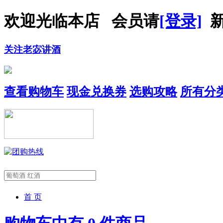
欢迎光临本店 会员请
[登录]
新
关注老宓讲酒
查看购物车
现金兑换券
选购攻略
所有分
首 页