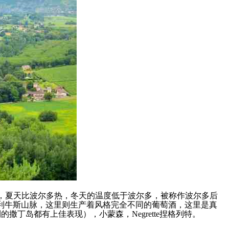
以东，夏天比波尔多热，冬天的温度低于波尔多，被称作波尔多后
利牛斯山脉，这里则生产着风格完全不同的葡萄酒，这里是真
的撒丁岛都有上佳表现），小蒙森，Negrette捏格列特。