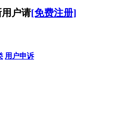
用户请
[免费注册]
类
用户申诉