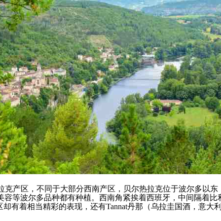
贝尔热拉克产区，不同于大部分西南产区，贝尔热拉克位于波尔多
思，赛美容等波尔多品种都有种植。
西南角紧挨着西班牙，中间隔着比
产区却有着相当精彩的表现，还有Tannat丹那（乌拉圭国酒，意大利