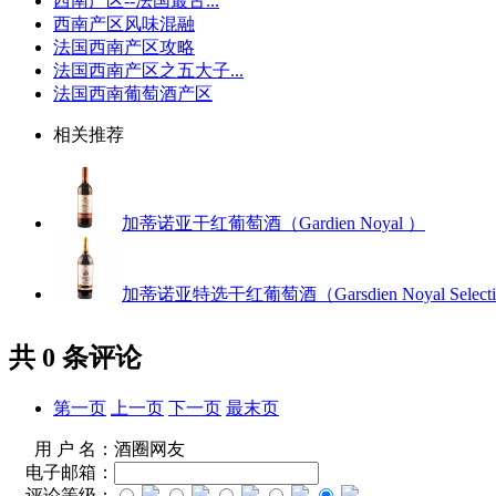
西南产区--法国最古...
西南产区风味混融
法国西南产区攻略
法国西南产区之五大子...
法国西南葡萄酒产区
相关推荐
加蒂诺亚干红葡萄酒（Gardien Noyal ）
加蒂诺亚特选干红葡萄酒（Garsdien Noyal Selecti
共
0
条评论
第一页
上一页
下一页
最末页
用 户 名：
酒圈网友
电子邮箱：
评论等级：