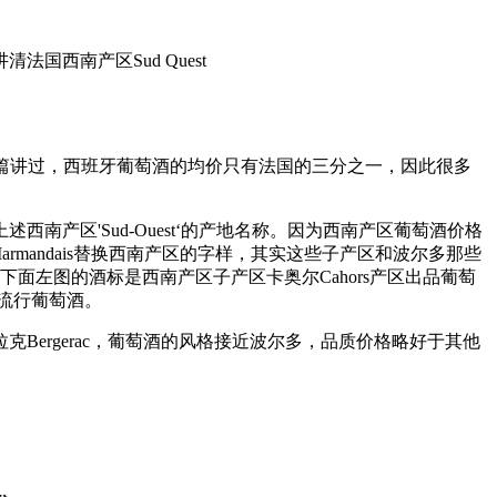
法国西南产区Sud Quest
篇讲过，西班牙葡萄酒的均价只有法国的三分之一，因此很多
产区'Sud-Ouest‘的产地名称。因为西南产区葡萄酒价格
armandais替换西南产区的字样，其实这些子产区和波尔多那些
面左图的酒标是西南产区子产区卡奥尔Cahors产区出品葡萄
流行葡萄酒。
ergerac，葡萄酒的风格接近波尔多，品质价格略好于其他