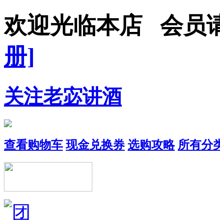
欢迎光临本店 会员
册]
关注老宓讲酒
查看购物车
现金兑换券
选购攻略
所有分