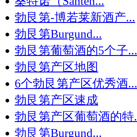
桑特诺（Santen...
勃艮第-博若莱新酒产...
勃艮第Burgund...
勃艮第葡萄酒的5个子..
勃艮第产区地图
6个勃艮第产区优秀酒..
勃艮第产区速成
勃艮第产区葡萄酒的特..
勃艮第Burgund...