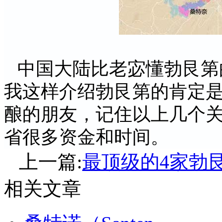
中国大陆比老宓懂勃艮第
我这样介绍勃艮第的肯定
酿的朋友，记住以上几个
省很多资金和时间。
上一篇:
最顶级的4家勃
相关文章