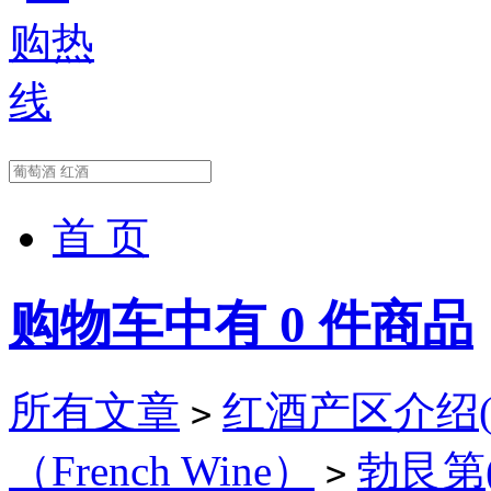
首 页
购物车中有
0
件商品
所有文章
红酒产区介绍(Wi
>
（French Wine）
勃艮第(B
>