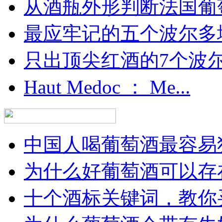
从酒瓶外形判断法国葡
最应牢记的五个波尔多
只出顶尖红酒的7个波尔多
Haut Medoc ： Me...
中国人喝葡萄酒最容易犯
为什么好葡萄酒可以存在
十个酒标关键词，教你买