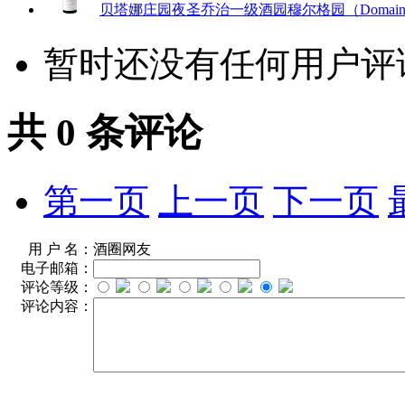
贝塔娜庄园夜圣乔治一级酒园穆尔格园（Domaine Bertagna Nu
暂时还没有任何用户评
共
0
条评论
第一页
上一页
下一页
用 户 名：
酒圈网友
电子邮箱：
评论等级：
评论内容：