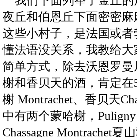
我们下面列举了金丘的
夜丘和伯恩丘下面密密麻
这些小村子，是法国或者
懂法语没关系，我教给大
简单方式，除去沃恩罗曼
榭和香贝天的酒，肯定在5
榭
Montrachet
、香贝天
Ch
中有两个蒙哈榭，Puligny 
Chassagne Montra