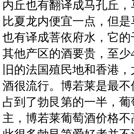
内丘也有翻译成马孔丘，
比夏龙内便宜一点，但是
也有译成菩依府水，它的
其他产区的酒要贵，至少4
旧的法国殖民地和香港，
酒很流行。
博若莱是最不
占到了勃艮第的一半，葡
主，博若莱葡萄酒价格不