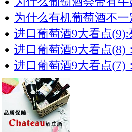
为什么葡萄酒会带有牛
为什么有机葡萄酒不一
进口葡萄酒9大看点(9):列
进口葡萄酒9大看点(8)
进口葡萄酒9大看点(7)：