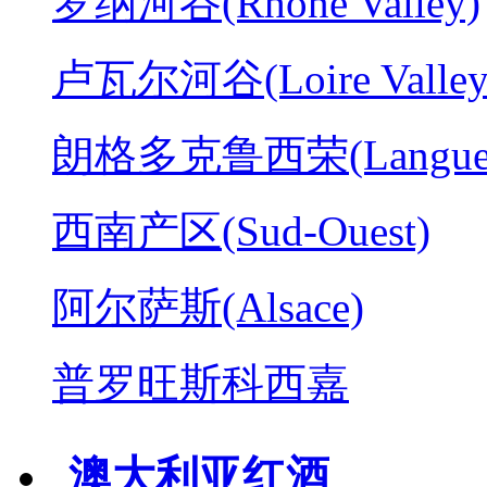
罗纳河谷(Rhone Valley)
卢瓦尔河谷(Loire Valley
朗格多克鲁西荣(Langued
西南产区(Sud-Ouest)
阿尔萨斯(Alsace)
普罗旺斯科西嘉
澳大利亚红酒