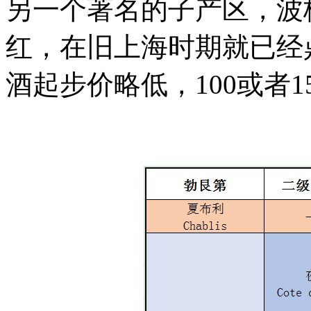
另一个著名的子产区，波
红，在旧上海时期就已经
酒起步价略低，100或者