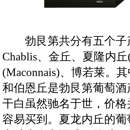
勃艮第共分有五个子
Chablis、金丘、夏隆内丘(Co
(Maconnais)、博若莱。
和伯恩丘是勃艮第葡萄酒
干白虽然驰名于世，价格并
容易买到。夏龙内丘的葡