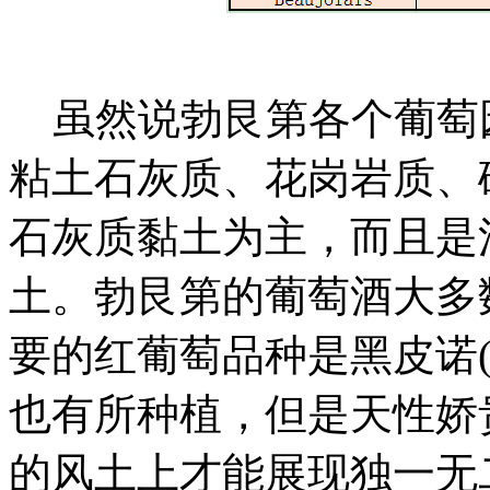
虽然说勃艮第各个葡萄
粘土石灰质、花岗岩质、
石灰质黏土为主，而且是
土。勃艮第的葡萄酒大多
要的红葡萄品种是黑皮诺(Pi
也有所种植，但是天性娇
的风土上才能展现独一无