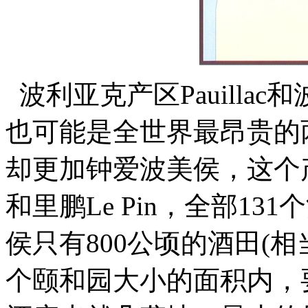
波利亚克产区Pauillac
也可能是全世界最昂贵的
却更加钟爱波美侯，这个产
和里鹏Le Pin，全部1
侯只有800公顷的酒田(
个颐和园大小的面积内，