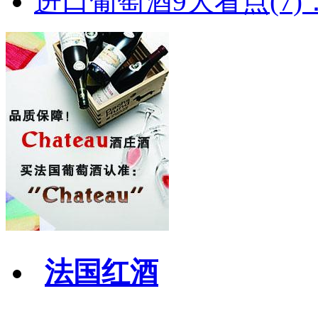
进口葡萄酒9大看点(7)：
法国红酒