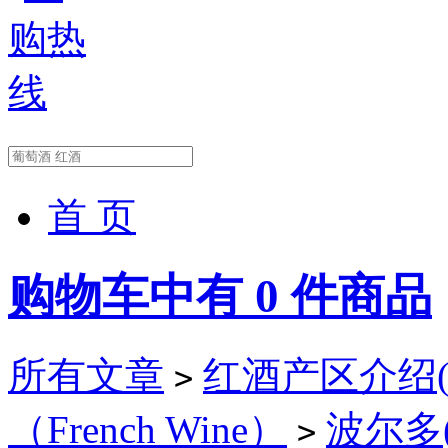
首 页
购物车中有
0
件商品
所有文章
红酒产区介绍(Wi
>
（French Wine）
波尔多(B
>