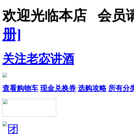
欢迎光临本店 会员
册]
关注老宓讲酒
查看购物车
现金兑换券
选购攻略
所有分