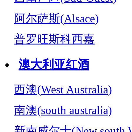
阿尔萨斯(Alsace)
普罗旺斯科西嘉
澳大利亚红酒
西澳(West Australia)
南澳(south australia)
新南威尔士(New south W