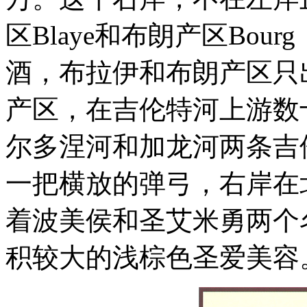
区Blaye和布朗产区Bo
酒，布拉伊和布朗产区只
产区，在吉伦特河上游数
尔多涅河和加龙河两条吉
一把横放的弹弓，右岸在
着波美侯和圣艾米勇两个
积较大的浅棕色圣爱美容