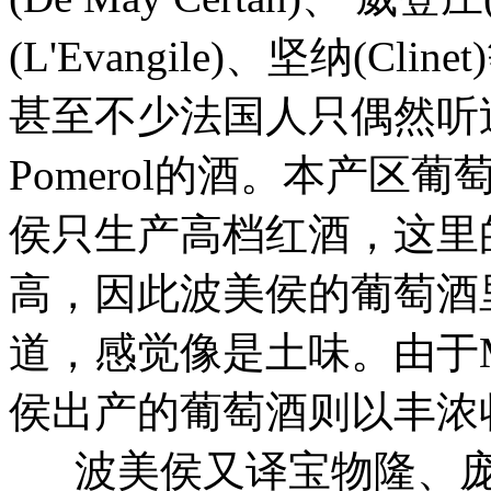
(L'Evangile)、坚纳(Clin
甚至不少法国人只偶然听
Pomerol的酒。本产区葡
侯只生产高档红酒，这里
高，因此波美侯的葡萄酒
道，感觉像是土味。由于M
侯出产的葡萄酒则以丰浓
波美侯又译宝物隆、庞