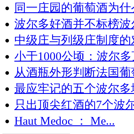
同一庄园的葡萄酒为什么
波尔多好酒并不标榜波
中级庄与列级庄制度的
小于1000公顷：波尔多顶
从酒瓶外形判断法国葡
最应牢记的五个波尔多
只出顶尖红酒的7个波尔多
Haut Medoc ： Me...