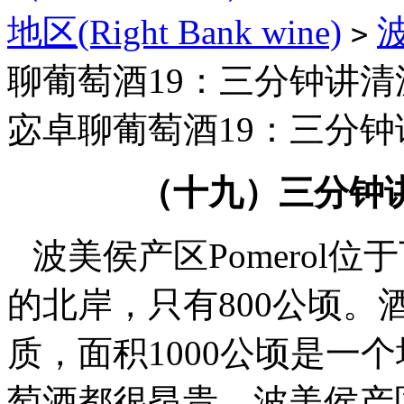
地区(Right Bank wine)
波
>
聊葡萄酒19：三分钟讲清波
宓卓聊葡萄酒19：三分钟讲
（十九）三分钟讲
波美侯产区Pomerol
的北岸，只有800公顷
质，面积1000公顷是一
萄酒都很昂贵。波美侯产