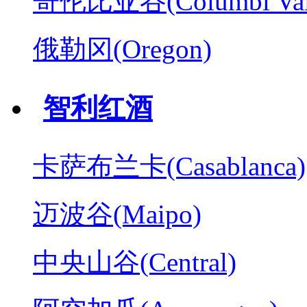
哥伦比亚谷(Columbl Val
俄勒冈(Oregon)
智利红酒
卡萨布兰卡(Casablanca)
迈波谷(Maipo)
中央山谷(Central)