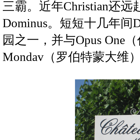
三霸。近年Christia
Dominus。短短十几年间
园之一，并与Opus One（
Mondav（罗伯特蒙大维）