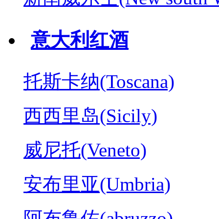
意大利红酒
托斯卡纳(Toscana)
西西里岛(Sicily)
威尼托(Veneto)
安布里亚(Umbria)
阿布鲁佐(abruzzo)