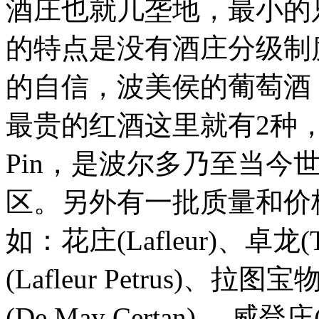
酒庄也就几垄地，最小的
的特点是没有酒庄分级制
的自信，波美侯的葡萄酒
最贵的红酒这里就有2种，帕图斯
Pin，
是波尔多乃至当今
区。
另外有一批质量和价
如：花庄(Lafleur)、卓龙
(Lafleur Petrus)、拉图宝
(De May Certan)、 威登庄