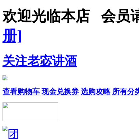
欢迎光临本店 会员
册]
关注老宓讲酒
查看购物车
现金兑换券
选购攻略
所有分