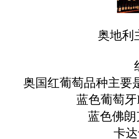
奥地利
奥国红葡萄品种主要
蓝色葡萄牙Blau
蓝色佛朗克Bl
卡达卡