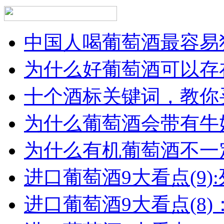
中国人喝葡萄酒最容易犯
为什么好葡萄酒可以存在
十个酒标关键词，教你买
为什么葡萄酒会带有牛
为什么有机葡萄酒不一
进口葡萄酒9大看点(9):列
进口葡萄酒9大看点(8)