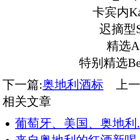
卡宾内Kab
迟摘型Sp
精选Au
特别精选Beer
下一篇:
奥地利酒标
上一
相关文章
葡萄牙、美国、奥地利..