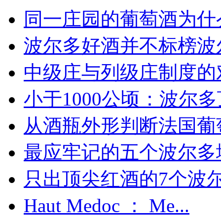
同一庄园的葡萄酒为什么
波尔多好酒并不标榜波
中级庄与列级庄制度的
小于1000公顷：波尔多顶
从酒瓶外形判断法国葡
最应牢记的五个波尔多
只出顶尖红酒的7个波尔多
Haut Medoc ： Me...