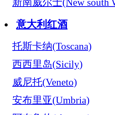
新南威尔士(New south W
意大利红酒
托斯卡纳(Toscana)
西西里岛(Sicily)
威尼托(Veneto)
安布里亚(Umbria)