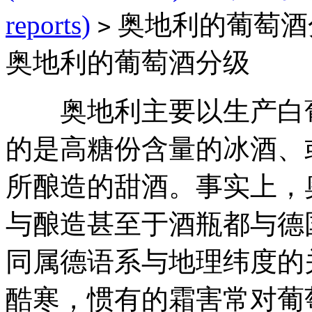
reports)
奥地利的葡萄酒
>
奥地利的葡萄酒分级
奥地利主要以生产白葡
的是高糖份含量的冰酒、或延迟采
所酿造的甜酒。事实上，
与酿造甚至于酒瓶都与德
同属德语系与地理纬度的
酷寒，惯有的霜害常对葡