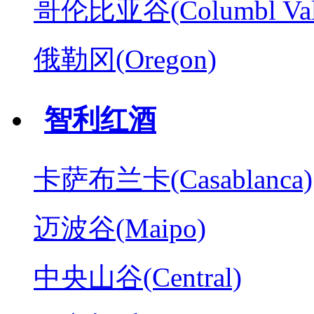
哥伦比亚谷(Columbl Val
俄勒冈(Oregon)
智利红酒
卡萨布兰卡(Casablanca)
迈波谷(Maipo)
中央山谷(Central)