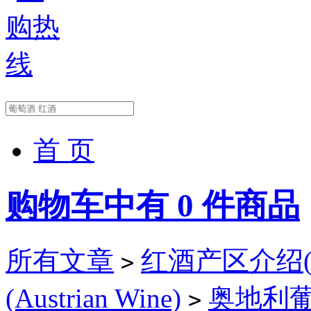
首 页
购物车中有
0
件商品
所有文章
红酒产区介绍(Wi
>
(Austrian Wine)
奥地利葡萄
>