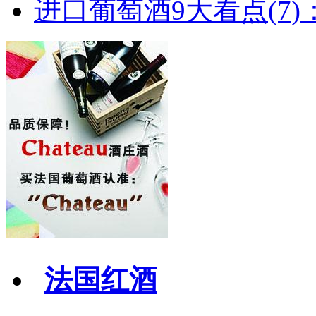
进口葡萄酒9大看点(7)：
法国红酒