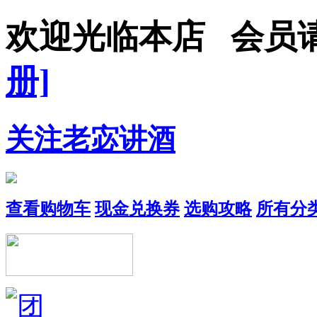
欢迎光临本店 会员
册]
关注老宓讲酒
查看购物车
现金兑换券
选购攻略
所有分