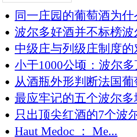
同一庄园的葡萄酒为什么
波尔多好酒并不标榜波
中级庄与列级庄制度的
小于1000公顷：波尔多顶
从酒瓶外形判断法国葡
最应牢记的五个波尔多
只出顶尖红酒的7个波尔多
Haut Medoc ： Me...