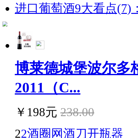
进口葡萄酒9大看点(7)：
博莱德城堡波尔多
2011（C...
￥198元
238.00
2
2酒圈网酒刀开瓶器