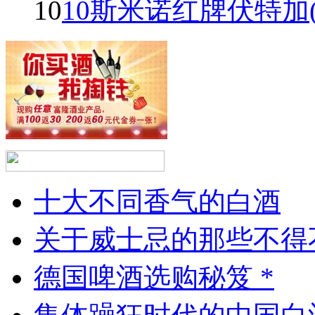
10
10斯米诺红牌伏特加(Smir
十大不同香气的白酒
关于威士忌的那些不得
德国啤酒选购秘笈 *