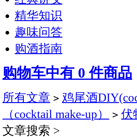
精华知识
趣味问答
购酒指南
购物车中有
0
件商品
所有文章
鸡尾酒DIY(cockt
>
（cocktail make-up）
伏特
>
文章搜索 >