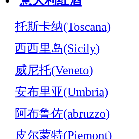
意大利红酒
托斯卡纳(Toscana)
西西里岛(Sicily)
威尼托(Veneto)
安布里亚(Umbria)
阿布鲁佐(abruzzo)
皮尔蒙特(Piemont)