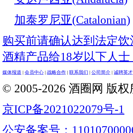
加泰罗尼亚(Catalonian)
购买前请确认达到法定饮
酒精产品给18岁以下人士
媒体报道
|
会员中心
|
战略合作
|
联系我们
|
公司简介
|
诚聘英才
© 2005-2026 酒圈
京ICP备2021022079号-1
公安备案号：1101070000