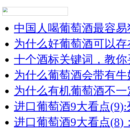
中国人喝葡萄酒最容易犯
为什么好葡萄酒可以存在
十个酒标关键词，教你买
为什么葡萄酒会带有牛
为什么有机葡萄酒不一
进口葡萄酒9大看点(9):列
进口葡萄酒9大看点(8)