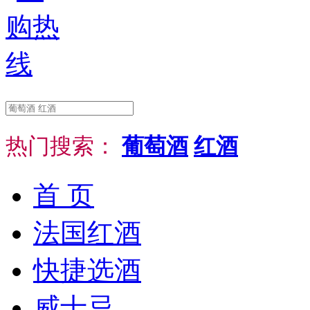
热门搜索：
葡萄酒
红酒
首 页
法国红酒
快捷选酒
威士忌