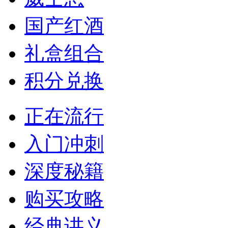
国产红酒
礼盒组合
积分兑换
正在流行
入门冲刺
深度秘籍
购买攻略
经典讲义