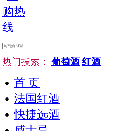
热门搜索：
葡萄酒
红酒
首 页
法国红酒
快捷选酒
威士忌