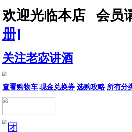
欢迎光临本店 会员
册]
关注老宓讲酒
查看购物车
现金兑换券
选购攻略
所有分