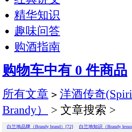
精华知识
趣味问答
购酒指南
购物车中有
0
件商品
所有文章
洋酒传奇(Spirit
>
Brandy）
> 文章搜索 >
白兰地品牌（Brandy brand）[72]
白兰地知识（Brandy lesson