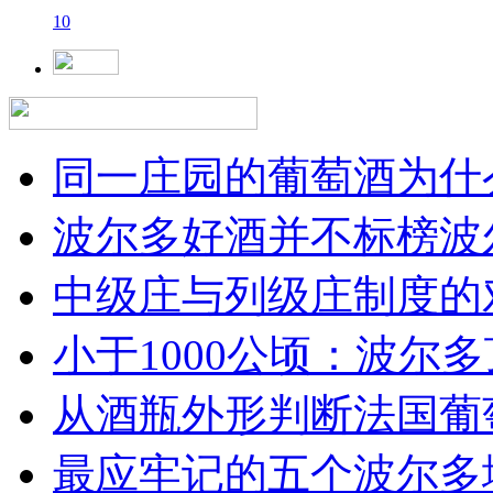
10
同一庄园的葡萄酒为什么
波尔多好酒并不标榜波
中级庄与列级庄制度的
小于1000公顷：波尔多顶
从酒瓶外形判断法国葡
最应牢记的五个波尔多