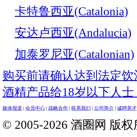
卡特鲁西亚(Catalonia)
安达卢西亚(Andalucia)
加泰罗尼亚(Catalonian)
购买前请确认达到法定饮
酒精产品给18岁以下人士
媒体报道
|
会员中心
|
战略合作
|
联系我们
|
公司简介
|
诚聘英才
© 2005-2026 酒圈