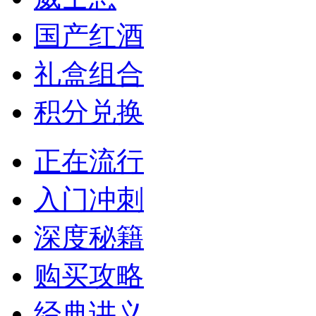
国产红酒
礼盒组合
积分兑换
正在流行
入门冲刺
深度秘籍
购买攻略
经典讲义