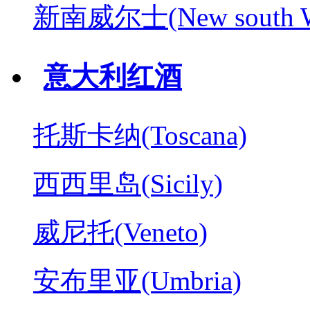
新南威尔士(New south W
意大利红酒
托斯卡纳(Toscana)
西西里岛(Sicily)
威尼托(Veneto)
安布里亚(Umbria)