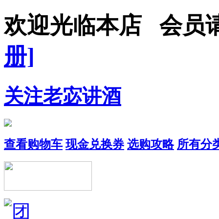
欢迎光临本店 会
册]
关注老宓讲酒
查看购物车
现金兑换券
选购攻略
所有分