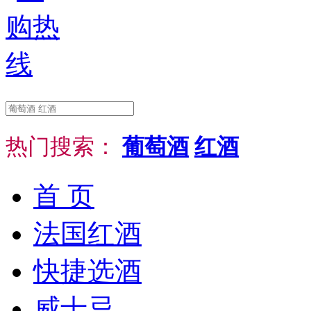
热门搜索：
葡萄酒
红酒
首 页
法国红酒
快捷选酒
威士忌