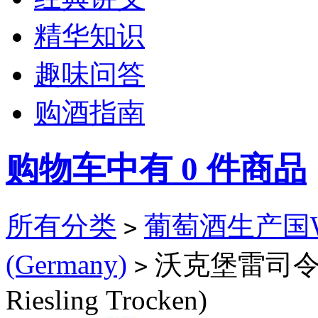
精华知识
趣味问答
购酒指南
购物车中有
0
件商品
所有分类
葡萄酒生产国Win
>
(Germany)
沃克堡雷司令干白
>
Riesling Trocken)