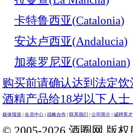
卡特鲁西亚(Catalonia)
安达卢西亚(Andalucia)
加泰罗尼亚(Catalonian)
购买前请确认达到法定饮
酒精产品给18岁以下人士
媒体报道
|
会员中心
|
战略合作
|
联系我们
|
公司简介
|
诚聘英才
© 2005-2026 酒圈