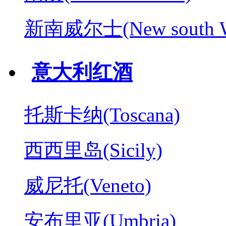
新南威尔士(New south W
意大利红酒
托斯卡纳(Toscana)
西西里岛(Sicily)
威尼托(Veneto)
安布里亚(Umbria)