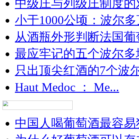
中级庄与列级庄制度的
小于1000公顷：波尔多顶
从酒瓶外形判断法国葡
最应牢记的五个波尔多
只出顶尖红酒的7个波尔多
Haut Medoc ： Me...
中国人喝葡萄酒最容易犯