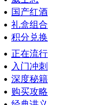
国产红酒
礼盒组合
积分兑换
正在流行
入门冲刺
深度秘籍
购买攻略
经典讲义