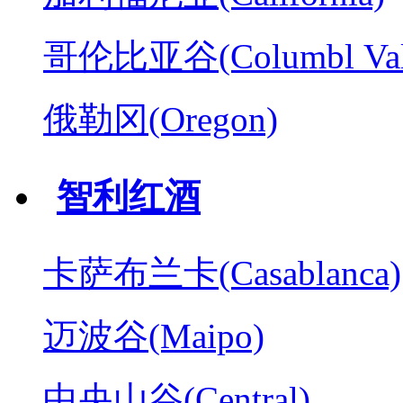
哥伦比亚谷(Columbl Val
俄勒冈(Oregon)
智利红酒
卡萨布兰卡(Casablanca)
迈波谷(Maipo)
中央山谷(Central)