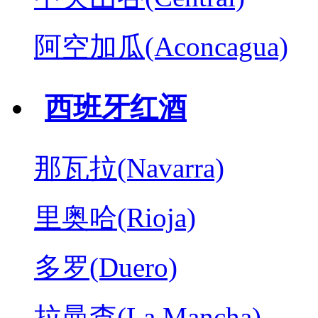
阿空加瓜(Aconcagua)
西班牙红酒
那瓦拉(Navarra)
里奥哈(Rioja)
多罗(Duero)
拉曼查(La Mancha)