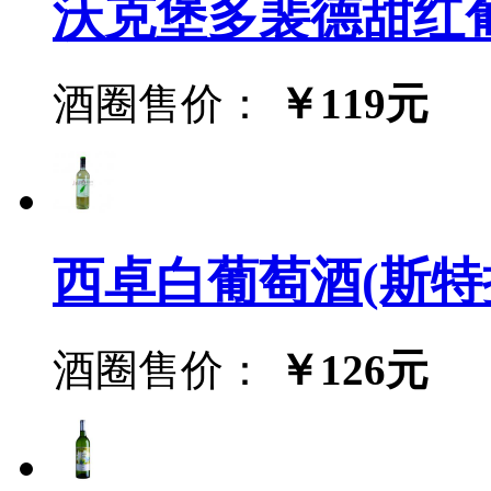
沃克堡多裴德甜红葡萄酒(
酒圈售价：
￥119元
西卓白葡萄酒(斯特拉白葡
酒圈售价：
￥126元