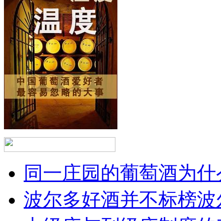
同一庄园的葡萄酒为什么
波尔多好酒并不标榜波