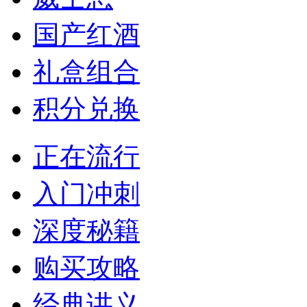
国产红酒
礼盒组合
积分兑换
正在流行
入门冲刺
深度秘籍
购买攻略
经典讲义