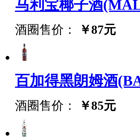
马利宝椰子酒(MALI
酒圈售价：
￥87元
百加得黑朗姆酒(BACR
酒圈售价：
￥85元