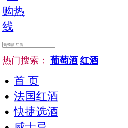
热门搜索：
葡萄酒
红酒
首 页
法国红酒
快捷选酒
威士忌