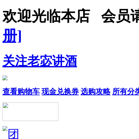
欢迎光临本店 会
册]
关注老宓讲酒
查看购物车
现金兑换券
选购攻略
所有分