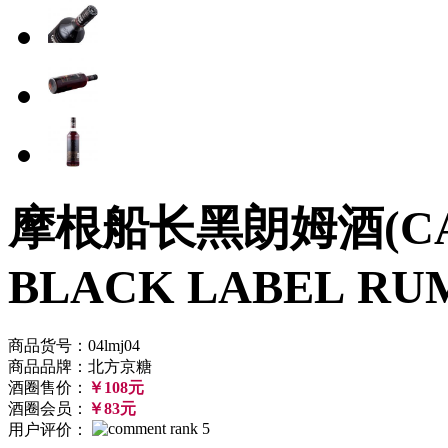
摩根船长黑朗姆酒(CAP
BLACK LABEL RU
商品货号：04lmj04
商品品牌：北方京糖
酒圈售价：
￥108元
酒圈会员：
￥83元
用户评价：