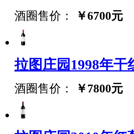
酒圈售价：
￥6700元
拉图庄园1998年干红葡萄
酒圈售价：
￥7800元