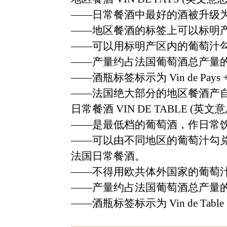
——
日常餐酒中最好的酒被升级
——
地区餐酒的标签上可以标明
——
可以用标明产区内的葡萄汁
——
产量约占法国葡萄酒总产量
——
酒瓶标签标示为
Vin de Pays 
——
法国绝大部分的地区餐酒产
日常餐酒
VIN DE TABLE (
英文意
——
是最低档的葡萄酒，作日常
——
可以由不同地区的葡萄汁勾
法国日常餐酒。
——
不得用欧共体外国家的葡萄
——
产量约占法国葡萄酒总产量
——
酒瓶标签标示为
Vin de Table