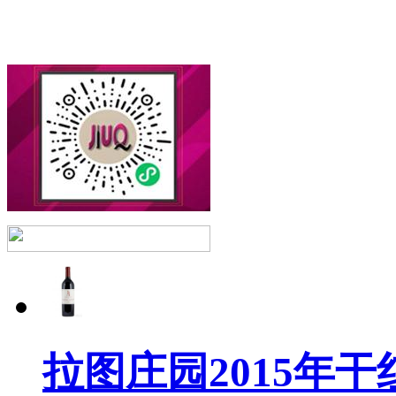
拉图庄园2015年干红葡萄