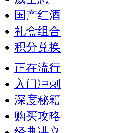
国产红酒
礼盒组合
积分兑换
正在流行
入门冲刺
深度秘籍
购买攻略
经典讲义