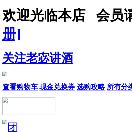
欢迎光临本店 会
册]
关注老宓讲酒
查看购物车
现金兑换券
选购攻略
所有分