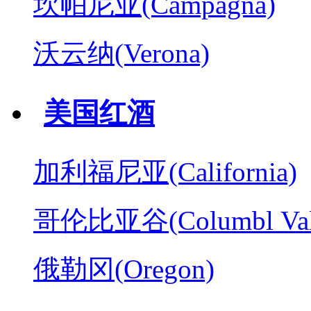
坎帕尼亚(Campagna)
沃云纳(Verona)
美国红酒
加利福尼亚(California)
哥伦比亚谷(Columbl Val
俄勒冈(Oregon)