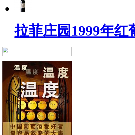
拉菲庄园1999年红葡萄酒