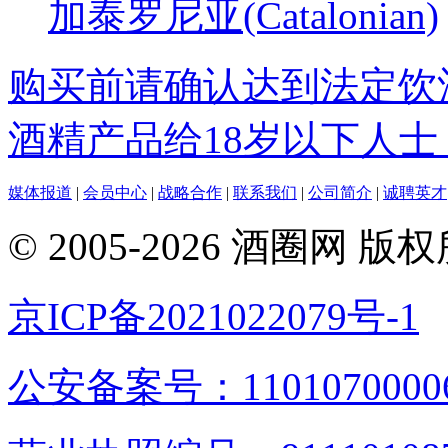
加泰罗尼亚(Catalonian)
购买前请确认达到法定饮
酒精产品给18岁以下人士
媒体报道
|
会员中心
|
战略合作
|
联系我们
|
公司简介
|
诚聘英才
© 2005-2026 酒圈
京ICP备2021022079号-1
公安备案号：1101070000