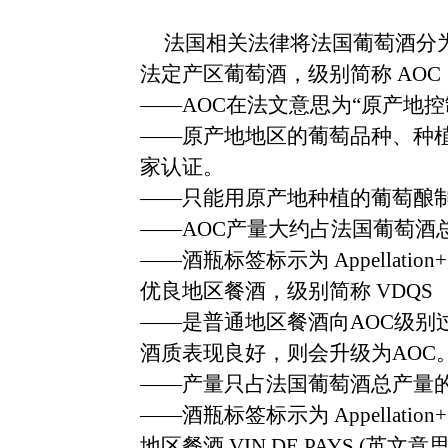
法国相关法律将法国葡萄酒分
法定产区葡萄酒，级别简称
AOC
——AOC
在法文意思为
“
原产地控
——
原产地地区的葡萄品种、种
家认证。
——
只能用原产地种植的葡萄酿
——AOC
产量大约占法国葡萄酒
——
酒瓶标签标示为
Appellation+
优良地区餐酒，级别简称
VDQS
——
是普通地区餐酒向
AOC
级别
酒质表现良好，则会升级为
AOC
——
产量只占法国葡萄酒总产量
——
酒瓶标签标示为
Appellation+
地区餐酒
VIN DE PAYS (
英文意