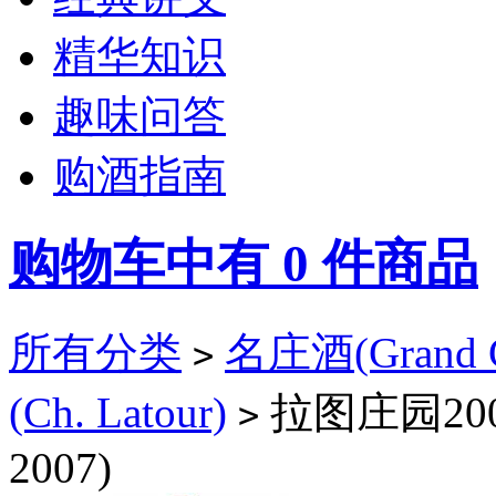
精华知识
趣味问答
购酒指南
购物车中有
0
件商品
所有分类
名庄酒(Grand C
>
(Ch. Latour)
拉图庄园2007
>
2007)