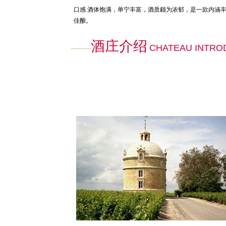
口感
酒体饱满，单宁丰富，酒质颇为浓郁，是一款内涵
佳酿。
酒庄介绍
CHATEAU INTRO