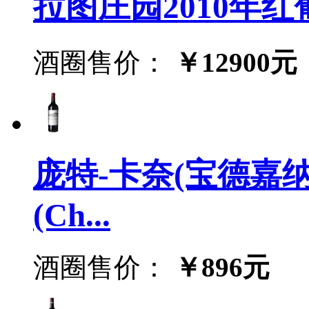
拉图庄园2010年红葡萄酒
酒圈售价：
￥12900元
庞特-卡奈(宝德嘉纳
(Ch...
酒圈售价：
￥896元