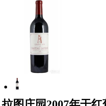
拉图庄园2007年干红葡萄酒