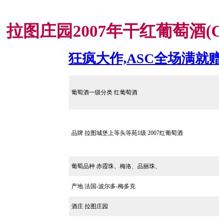
拉图庄园2007年干红葡萄酒(Chate
狂疯大作,ASC全场满就
葡萄酒一级分类 红葡萄酒
品牌
拉图城堡上等头等苑1级 2007红葡萄酒
葡萄品种
赤霞珠、梅洛、品丽珠、
产地 法国-波尔多-梅多克
酒庄 拉图庄园