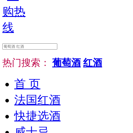
热门搜索：
葡萄酒
红酒
首 页
法国红酒
快捷选酒
威士忌