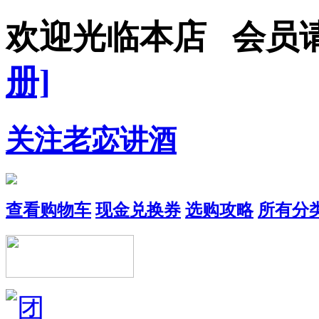
欢迎光临本店 会
册]
关注老宓讲酒
查看购物车
现金兑换券
选购攻略
所有分