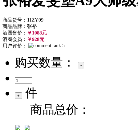
张裕爱斐堡A9大师
商品货号：11ZY09
商品品牌：张裕
酒圈售价：
￥1088元
酒圈会员：
￥928元
用户评价：
购买数量：
件
商品总价：