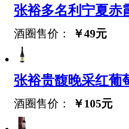
张裕多名利宁夏赤
酒圈售价：
￥49元
张裕贵馥晚采红葡
酒圈售价：
￥105元