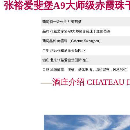
张裕爱斐堡A9大师级赤霞珠
葡萄酒一级分类 红葡萄酒
品牌
张裕爱斐堡A9大师级赤霞珠干红葡萄酒
葡萄品种
赤霞珠（Cabernet Sauvignon）
产地 烟台张裕酒庄葡萄园Ⅰ区
酒庄 北京张裕爱斐堡国际酒庄
口感
滋味醇厚、肥硕、酒体丰满，结构完整，风格独特
酒庄介绍 CHATEAU I