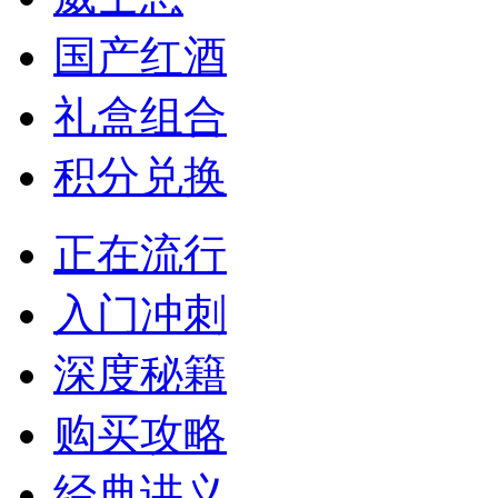
国产红酒
礼盒组合
积分兑换
正在流行
入门冲刺
深度秘籍
购买攻略
经典讲义