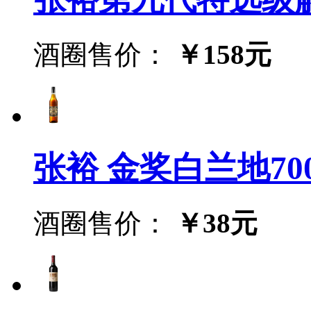
酒圈售价：
￥158元
张裕 金奖白兰地700
酒圈售价：
￥38元