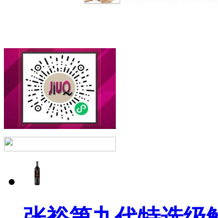
张裕第九代特选级