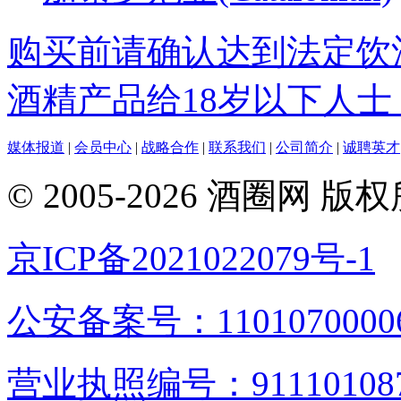
购买前请确认达到法定饮
酒精产品给18岁以下人士
媒体报道
|
会员中心
|
战略合作
|
联系我们
|
公司简介
|
诚聘英才
© 2005-2026 酒圈
京ICP备2021022079号-1
公安备案号：1101070000
营业执照编号：9111010876