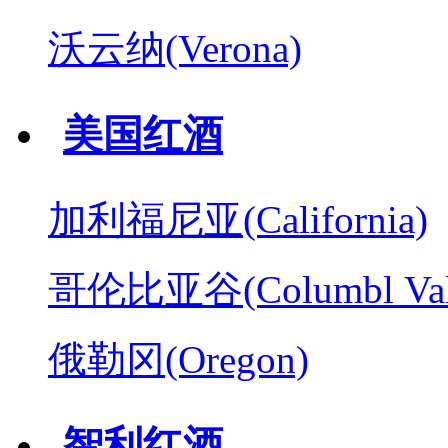
沃云纳(Verona)
美国红酒
加利福尼亚(California)
哥伦比亚谷(Columbl Val
俄勒冈(Oregon)
智利红酒