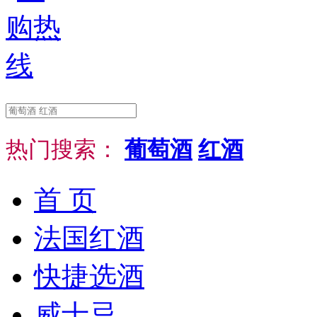
热门搜索：
葡萄酒
红酒
首 页
法国红酒
快捷选酒
威士忌