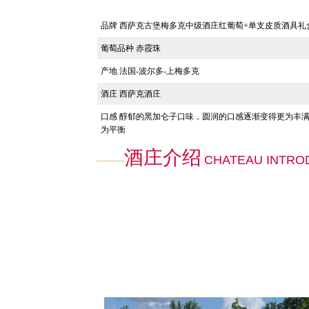
品牌 西萨克古堡梅多克中级酒庄红葡萄+单支皮质酒具礼
葡萄品种
赤霞珠
产地
法国-波尔多-上梅多克
酒庄
西萨克酒庄
口感
醇郁的黑加仑子口味，圆润的口感逐渐变得更为丰
为平衡
酒庄介绍
CHATEAU INTRO