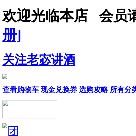
欢迎光临本店 会
册]
关注老宓讲酒
查看购物车
现金兑换券
选购攻略
所有分