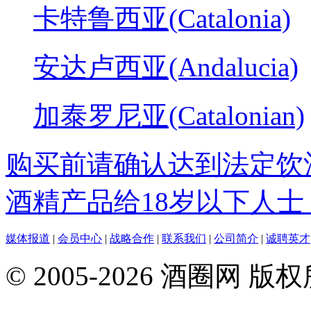
卡特鲁西亚(Catalonia)
安达卢西亚(Andalucia)
加泰罗尼亚(Catalonian)
购买前请确认达到法定饮
酒精产品给18岁以下人士
媒体报道
|
会员中心
|
战略合作
|
联系我们
|
公司简介
|
诚聘英才
© 2005-2026 酒圈