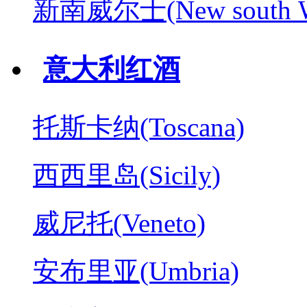
新南威尔士(New south W
意大利红酒
托斯卡纳(Toscana)
西西里岛(Sicily)
威尼托(Veneto)
安布里亚(Umbria)