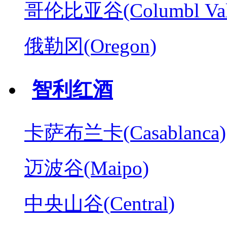
哥伦比亚谷(Columbl Val
俄勒冈(Oregon)
智利红酒
卡萨布兰卡(Casablanca)
迈波谷(Maipo)
中央山谷(Central)