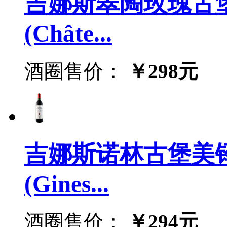
吉娜斯翠陶玫瑰古
(Châte...
酒圈售价：
￥298元
吉娜斯诺林古堡美
(Gines...
酒圈售价：
￥294元