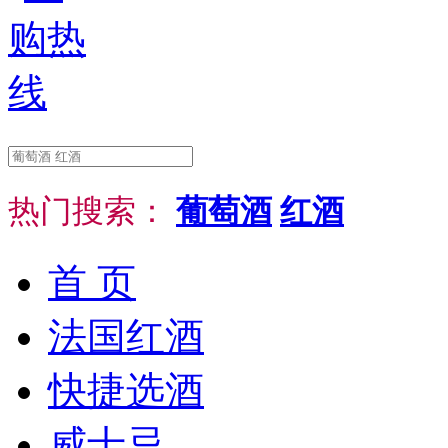
热门搜索：
葡萄酒
红酒
首 页
法国红酒
快捷选酒
威士忌