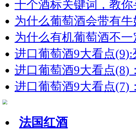
十个酒标关键词，教你买
为什么葡萄酒会带有牛
为什么有机葡萄酒不一
进口葡萄酒9大看点(9):列
进口葡萄酒9大看点(8)
进口葡萄酒9大看点(7)：
法国红酒