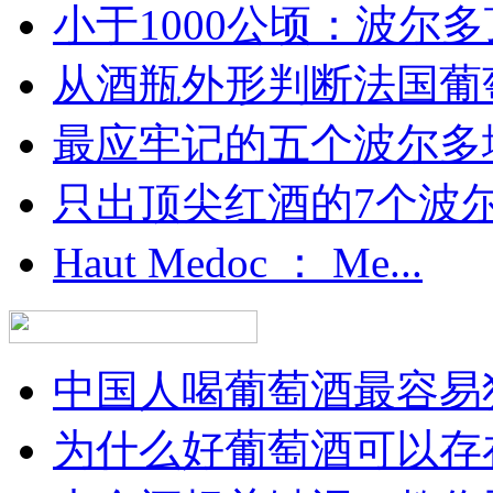
小于1000公顷：波尔多顶
从酒瓶外形判断法国葡
最应牢记的五个波尔多
只出顶尖红酒的7个波尔多
Haut Medoc ： Me...
中国人喝葡萄酒最容易犯
为什么好葡萄酒可以存在