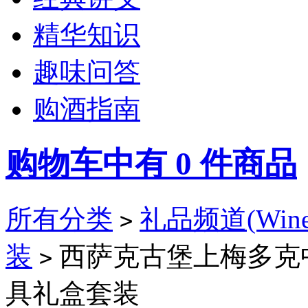
精华知识
趣味问答
购酒指南
购物车中有
0
件商品
所有分类
礼品频道(Wine 
>
装
西萨克古堡上梅多克中
>
具礼盒套装