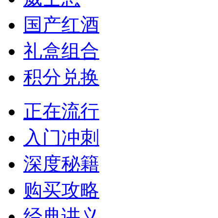
国产红酒
礼盒组合
积分兑换
正在流行
入门冲刺
深度秘籍
购买攻略
经典讲义