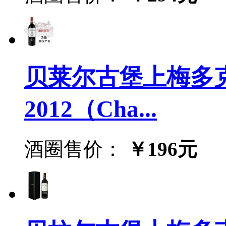
贝莱尔古堡上梅多
2012（Cha...
酒圈售价：
￥196元