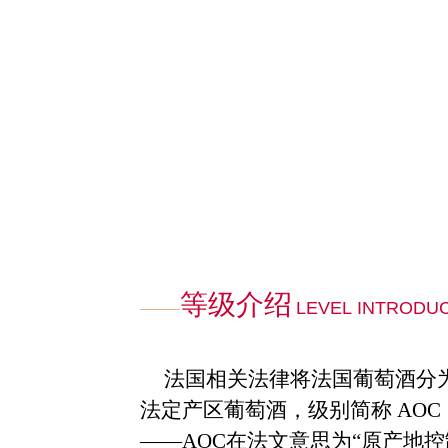
等级介绍
LEVEL INTRODU
法国相关法律将法国葡萄酒分
法定产区葡萄酒，级别简称
AOC
——AOC
在法文意思为
“
原产地控