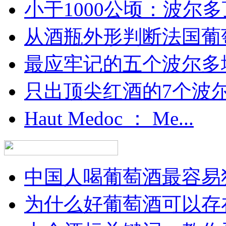
小于1000公顷：波尔多顶
从酒瓶外形判断法国葡
最应牢记的五个波尔多
只出顶尖红酒的7个波尔多
Haut Medoc ： Me...
中国人喝葡萄酒最容易犯
为什么好葡萄酒可以存在