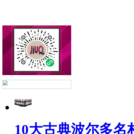
10大古典波尔多名