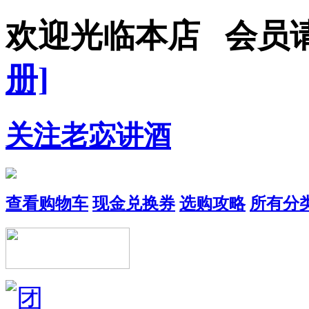
欢迎光临本店 会
册]
关注老宓讲酒
查看购物车
现金兑换券
选购攻略
所有分