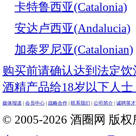
卡特鲁西亚(Catalonia)
安达卢西亚(Andalucia)
加泰罗尼亚(Catalonian)
购买前请确认达到法定饮
酒精产品给18岁以下人士
媒体报道
|
会员中心
|
战略合作
|
联系我们
|
公司简介
|
诚聘英才
© 2005-2026 酒圈