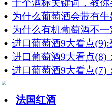
十个酒标关键词，教你买
为什么葡萄酒会带有牛
为什么有机葡萄酒不一
进口葡萄酒9大看点(9):列
进口葡萄酒9大看点(8)
进口葡萄酒9大看点(7)：
法国红酒