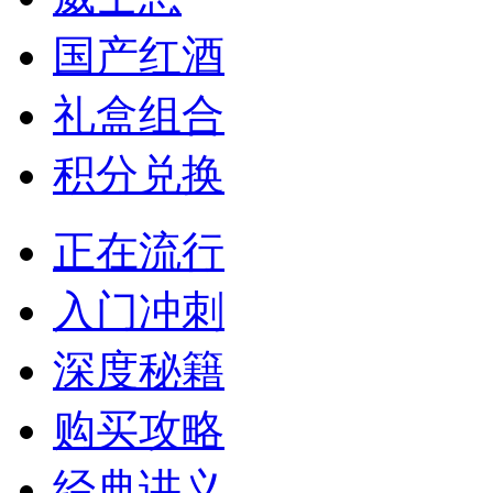
国产红酒
礼盒组合
积分兑换
正在流行
入门冲刺
深度秘籍
购买攻略
经典讲义