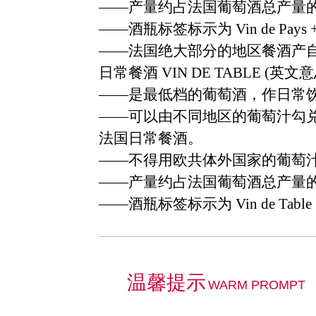
——
产量约占法国葡萄酒总产量
——
酒瓶标签标示为
Vin de Pays 
——
法国绝大部分的地区餐酒产
日常餐酒
VIN DE TABLE (
英文意
——
是最低档的葡萄酒，作日常
——
可以由不同地区的葡萄汁勾
法国日常餐酒。
——
不得用欧共体外国家的葡萄
——
产量约占法国葡萄酒总产量
——
酒瓶标签标示为
Vin de Table
温馨提示
WARM PROMPT