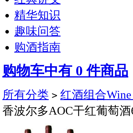
精华知识
趣味问答
购酒指南
购物车中有
0
件商品
所有分类
红酒组合Wine Co
>
香波尔多AOC干红葡萄酒