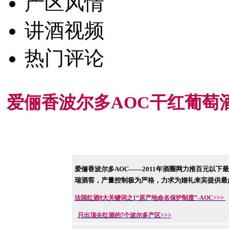
产区风情
讲酒视频
热门评论
爱俪香波尔多AOC干红葡萄
爱俪香波尔多AOC——2011年酒圈网力推百元以下
瑞酒窖，产量控制极为严格，力求为婚礼来宾提供最超
法国红酒8大关键词之1“原产地命名保护制度”-AOC>>>
只出顶尖红酒的7个波尔多产区
>>>