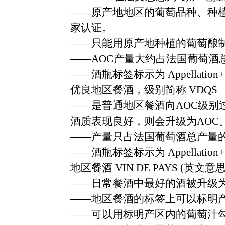
——
原产地地区的葡萄品种、种
家认证。
——
只能用原产地种植的葡萄酿
——AOC
产量大约占法国葡萄酒
——
酒瓶标签标示为
Appellation+
优良地区餐酒，级别简称
VDQS
——
是普通地区餐酒向
AOC
级别
酒质表现良好，则会升级为
AOC
——
产量只占法国葡萄酒总产量
——
酒瓶标签标示为
Appellation+
地区餐酒
VIN DE PAYS (
英文意
——
日常餐酒中最好的酒被升级
——
地区餐酒的标签上可以标明
——
可以用标明产区内的葡萄汁