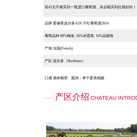
花45元不难买到一瓶进口葡萄酒，未必能买到比我好的！
品牌
爱俪香波尔多AOC干红葡萄酒2014
葡萄品种
80%梅洛, 10%赤霞珠, 10%品丽珠
产地 法国(French)
产区 波尔多（Bordeaux）
口感
酒体顺滑、圆润，单宁柔美细腻
产区介绍
CHATEAU INTRO