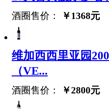
酒圈售价：
￥1368元
维加西西里亚园2002
（VE...
酒圈售价：
￥2800元