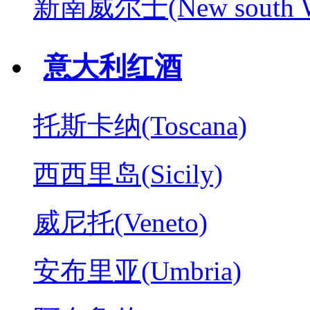
新南威尔士(New south W
意大利红酒
托斯卡纳(Toscana)
西西里岛(Sicily)
威尼托(Veneto)
安布里亚(Umbria)