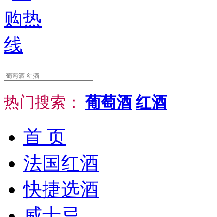
热门搜索：
葡萄酒
红酒
首 页
法国红酒
快捷选酒
威士忌