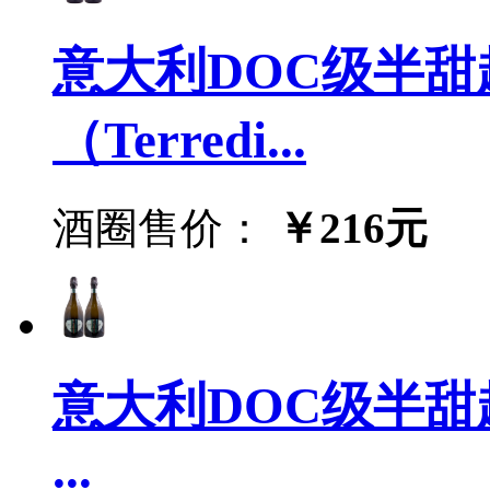
意大利DOC级半
（Terredi...
酒圈售价：
￥216元
意大利DOC级半甜起
...