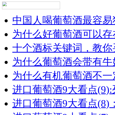
中国人喝葡萄酒最容易犯
为什么好葡萄酒可以存在
十个酒标关键词，教你买
为什么葡萄酒会带有牛
为什么有机葡萄酒不一
进口葡萄酒9大看点(9):列
进口葡萄酒9大看点(8)