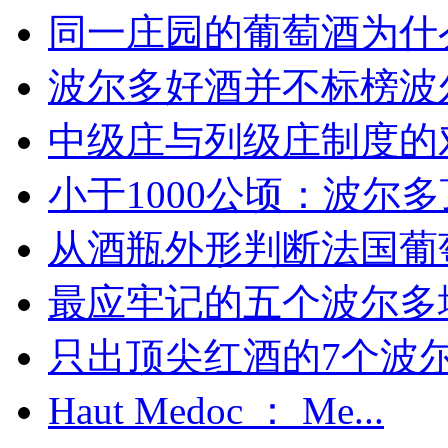
同一庄园的葡萄酒为什么
波尔多好酒并不标榜波
中级庄与列级庄制度的
小于1000公顷：波尔多顶
从酒瓶外形判断法国葡
最应牢记的五个波尔多
只出顶尖红酒的7个波尔多
Haut Medoc ： Me...