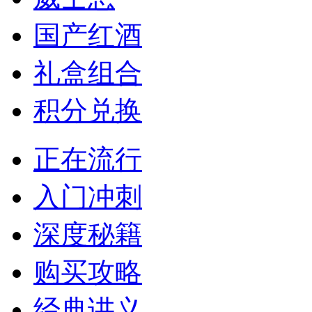
国产红酒
礼盒组合
积分兑换
正在流行
入门冲刺
深度秘籍
购买攻略
经典讲义