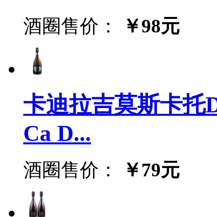
酒圈售价：
￥98元
卡迪拉吉莫斯卡托D
Ca D...
酒圈售价：
￥79元