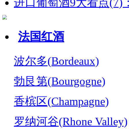
进口葡萄酒9大看点(7)：
法国红酒
波尔多(Bordeaux)
勃艮第(Bourgogne)
香槟区(Champagne)
罗纳河谷(Rhone Valley)