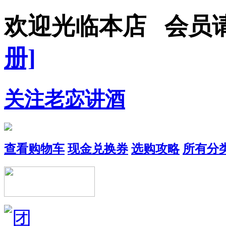
欢迎光临本店 会
册]
关注老宓讲酒
查看购物车
现金兑换券
选购攻略
所有分