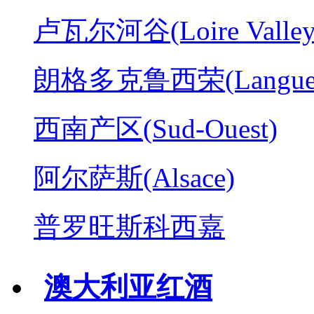
卢瓦尔河谷(Loire Valley
朗格多克鲁西荣(Langued
西南产区(Sud-Ouest)
阿尔萨斯(Alsace)
普罗旺斯科西嘉
澳大利亚红酒