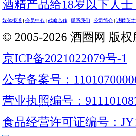
酒精产品给18岁以下人士
媒体报道
|
会员中心
|
战略合作
|
联系我们
|
公司简介
|
诚聘英才
© 2005-2026 酒圈
京ICP备2021022079号-1
公安备案号：1101070000
营业执照编号：9111010876
食品经营许可证编号：JY1110