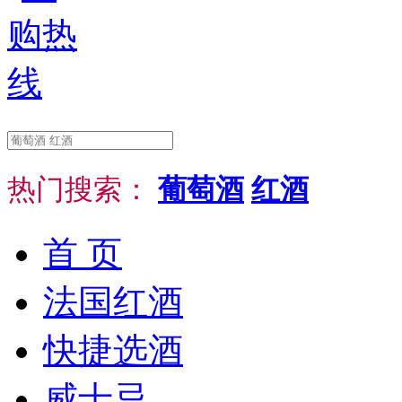
热门搜索：
葡萄酒
红酒
首 页
法国红酒
快捷选酒
威士忌