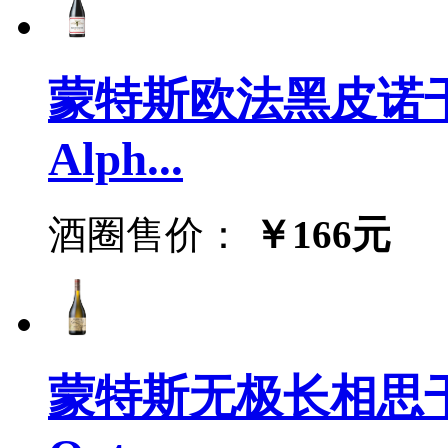
蒙特斯欧法黑皮诺干
Alph...
酒圈售价：
￥166元
蒙特斯无极长相思干