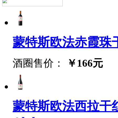
蒙特斯欧法赤霞珠干红葡萄
酒圈售价：
￥166元
蒙特斯欧法西拉干红葡