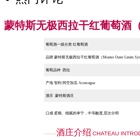
蒙特斯无极西拉干红葡萄酒（Montes
葡萄酒一级分类 红葡萄酒
品牌 蒙特斯无极西拉干红葡萄酒（Montes Outer Limits Syr
葡萄品种
西拉
产地
智利 阿空加瓜 Aconcagua
酒庄
蒙特斯酒庄
口感 柔顺、细腻的单宁，中等酸度,层次分明
酒庄介绍
CHATEAU INTRO