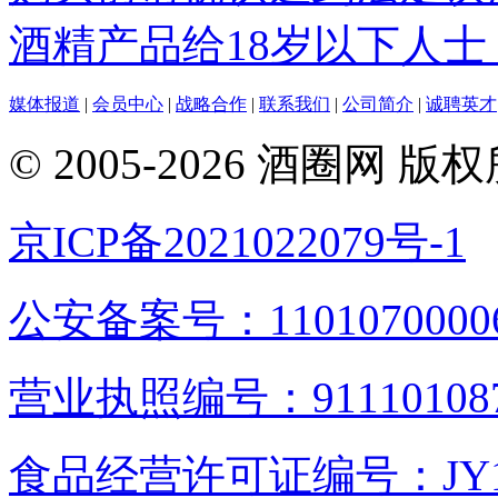
酒精产品给18岁以下人士
媒体报道
|
会员中心
|
战略合作
|
联系我们
|
公司简介
|
诚聘英才
© 2005-2026 酒圈
京ICP备2021022079号-1
公安备案号：1101070000
营业执照编号：9111010876
食品经营许可证编号：JY1110