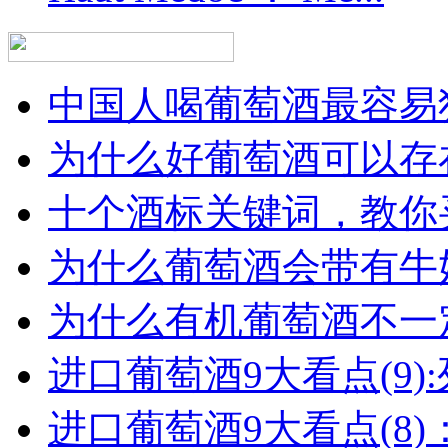
中国人喝葡萄酒最容易犯
为什么好葡萄酒可以存在
十个酒标关键词，教你买
为什么葡萄酒会带有牛
为什么有机葡萄酒不一
进口葡萄酒9大看点(9):列
进口葡萄酒9大看点(8)