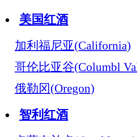
美国红酒
加利福尼亚(California)
哥伦比亚谷(Columbl Val
俄勒冈(Oregon)
智利红酒