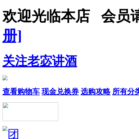
欢迎光临本店 会
册]
关注老宓讲酒
查看购物车
现金兑换券
选购攻略
所有分