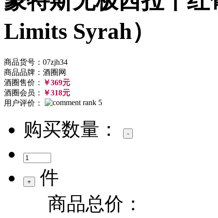
蒙特斯无极西拉干红葡萄酒
Limits Syrah）
商品货号：07zjh34
商品品牌：酒圈网
酒圈售价：
￥369元
酒圈会员：
￥318元
用户评价：
购买数量：
件
商品总价：