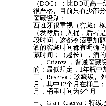
（DOC）：比DO更高一
很严格。目前只有少部
窖藏级别：
西班牙很重视（窖藏）橡
（发酵后）入桶，后者是
段时间，这都令酒更加醇
酒的窖藏时间都有明确的
藏时间；（越长），酒
一、Crianza ，普通
的；最低规定，1年瓶中
二、Reserva：珍藏级
月，其中12个月在桶里
月，桶里时间为6个月。
三、Gran Reserv