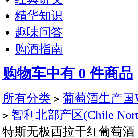
精华知识
趣味问答
购酒指南
购物车中有
0
件商品
所有分类
葡萄酒生产国Win
>
智利北部产区(Chile Nort
>
特斯无极西拉干红葡萄酒（Monte