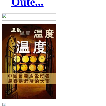
Oute...