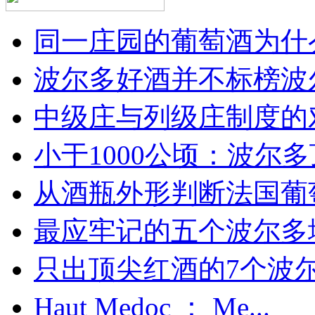
同一庄园的葡萄酒为什么
波尔多好酒并不标榜波
中级庄与列级庄制度的
小于1000公顷：波尔多顶
从酒瓶外形判断法国葡
最应牢记的五个波尔多
只出顶尖红酒的7个波尔多
Haut Medoc ： Me...