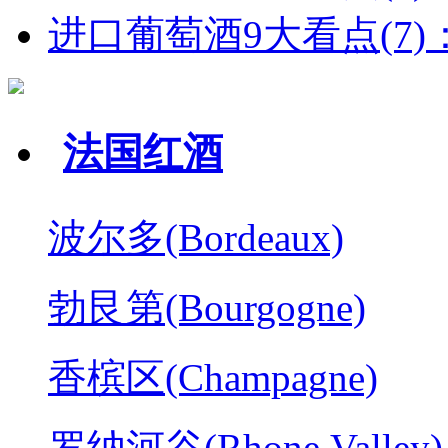
进口葡萄酒9大看点(7)：
法国红酒
波尔多(Bordeaux)
勃艮第(Bourgogne)
香槟区(Champagne)
罗纳河谷(Rhone Valley)