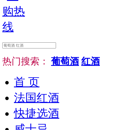
热门搜索：
葡萄酒
红酒
首 页
法国红酒
快捷选酒
威士忌