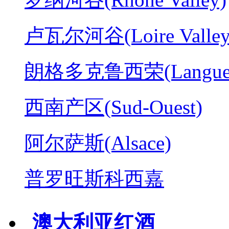
卢瓦尔河谷(Loire Valley
朗格多克鲁西荣(Langued
西南产区(Sud-Ouest)
阿尔萨斯(Alsace)
普罗旺斯科西嘉
澳大利亚红酒