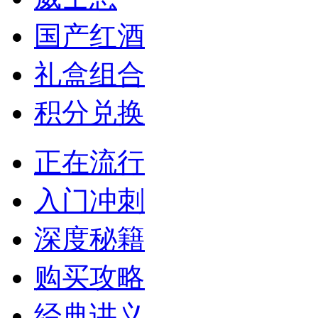
国产红酒
礼盒组合
积分兑换
正在流行
入门冲刺
深度秘籍
购买攻略
经典讲义