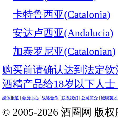
卡特鲁西亚(Catalonia)
安达卢西亚(Andalucia)
加泰罗尼亚(Catalonian)
购买前请确认达到法定饮
酒精产品给18岁以下人士
媒体报道
|
会员中心
|
战略合作
|
联系我们
|
公司简介
|
诚聘英才
© 2005-2026 酒圈