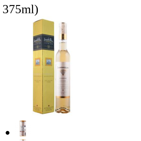
375ml)