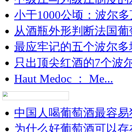
小于1000公顷：波尔多顶
从酒瓶外形判断法国葡
最应牢记的五个波尔多
只出顶尖红酒的7个波尔多
Haut Medoc ： Me...
中国人喝葡萄酒最容易犯
为什么好葡萄酒可以存在