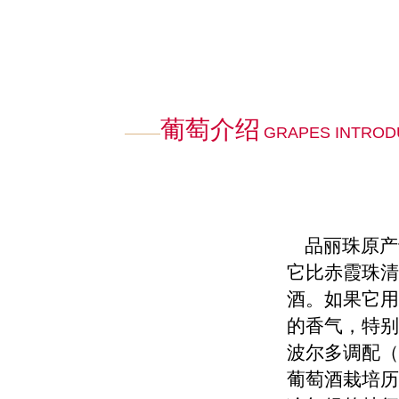
葡萄介绍
GRAPES INTROD
品丽珠原产于
它比赤霞珠清
酒。如果它用
的香气，特别
波尔多调配（
葡萄酒栽培历