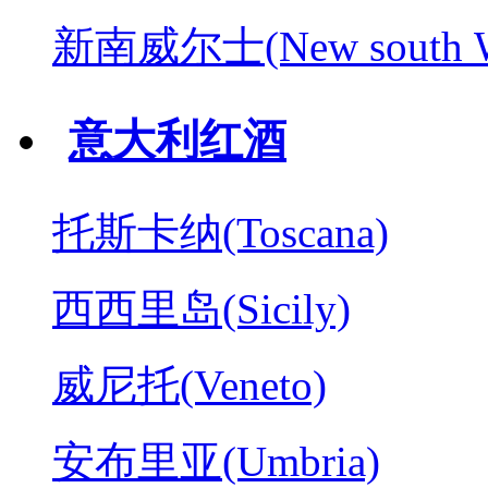
新南威尔士(New south W
意大利红酒
托斯卡纳(Toscana)
西西里岛(Sicily)
威尼托(Veneto)
安布里亚(Umbria)