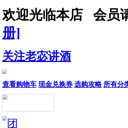
欢迎光临本店 会
册]
关注老宓讲酒
查看购物车
现金兑换券
选购攻略
所有分