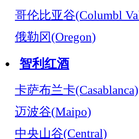
哥伦比亚谷(Columbl Val
俄勒冈(Oregon)
智利红酒
卡萨布兰卡(Casablanca)
迈波谷(Maipo)
中央山谷(Central)