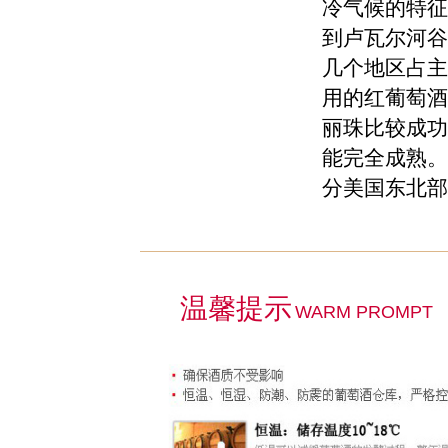
冷气候的特征
到卢瓦尔河谷（
几个地区占主
用的红葡萄酒
丽珠比较成功
能完全成熟。
分美国东北部
温馨提示
WARM PROMPT