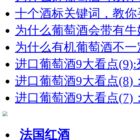
十个酒标关键词，教你买
为什么葡萄酒会带有牛
为什么有机葡萄酒不一
进口葡萄酒9大看点(9):列
进口葡萄酒9大看点(8)
进口葡萄酒9大看点(7)：
法国红酒