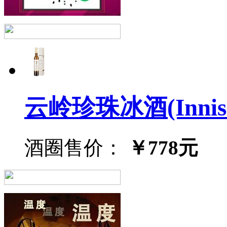
云岭珍珠冰酒(Inniskill
酒圈售价：
￥778元