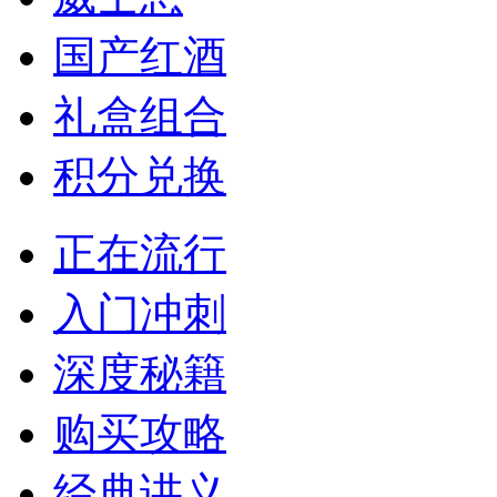
国产红酒
礼盒组合
积分兑换
正在流行
入门冲刺
深度秘籍
购买攻略
经典讲义