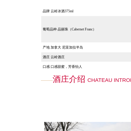
品牌
云岭冰酒375ml
葡萄品种
品丽珠（Cabernet Franc）
产地 加拿大 尼亚加拉半岛
酒庄 云岭酒庄
口感
口感甜蜜，芳香怡人
酒庄介绍
CHATEAU INTRO