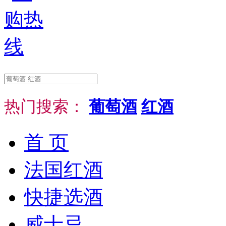
热门搜索：
葡萄酒
红酒
首 页
法国红酒
快捷选酒
威士忌