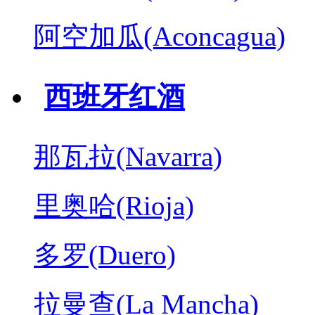
阿空加瓜(Aconcagua)
西班牙红酒
那瓦拉(Navarra)
里奥哈(Rioja)
多罗(Duero)
拉曼查(La Mancha)