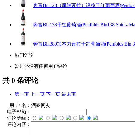
奔富Bin128（库纳瓦拉）设拉子红葡萄酒(Penfolds Bin1
奔富Bin138干红葡萄酒(Penfolds Bin138 Shiraz Mat
奔富Bin389加本力设拉子红葡萄酒(Penfolds Bin 389 C
热门评论
暂时还没有任何用户评论
共
0
条评论
第一页
上一页
下一页
最末页
用 户 名：
酒圈网友
电子邮箱：
评论等级：
评论内容：