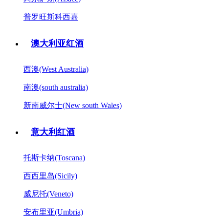
普罗旺斯科西嘉
澳大利亚红酒
西澳(West Australia)
南澳(south australia)
新南威尔士(New south Wales)
意大利红酒
托斯卡纳(Toscana)
西西里岛(Sicily)
威尼托(Veneto)
安布里亚(Umbria)