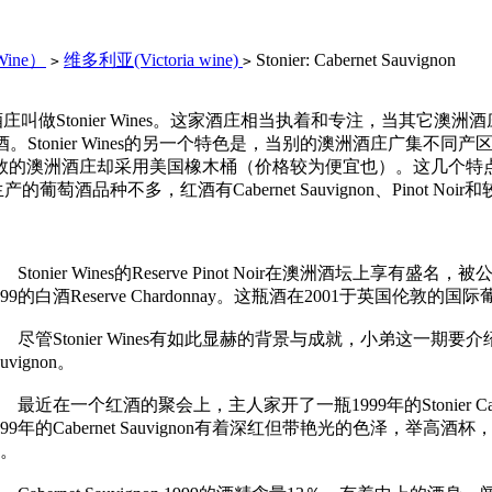
Wine）
维多利亚(Victoria wine)
Stonier: Cabernet Sauvignon
>
>
做Stonier Wines。这家酒庄相当执着和专注，当其它澳洲酒庄
红一白三种葡萄酒。Stonier Wines的另一个特色是，当别的澳洲酒庄广集不同产
洲酒庄却采用美国橡木桶（价格较为便宜也）。这几个特点集中在一
种不多，红酒有Cabernet Sauvignon、Pinot Noir和较高级的Re
tonier Wines的Reserve Pinot Noir在澳洲酒坛上享有盛名
999的白酒Reserve Chardonnay。这瓶酒在2001于英国伦
管Stonier Wines有如此显赫的背景与成就，小弟这一期要介
auvignon。
近在一个红酒的聚会上，主人家开了一瓶1999年的Stonier Cab
999年的Cabernet Sauvignon有着深红但带艳光的色泽
。