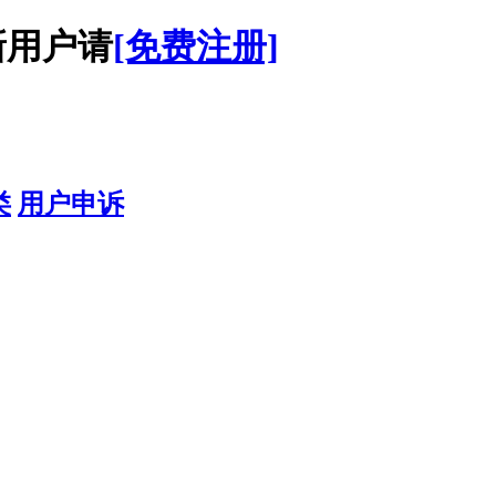
用户请
[免费注册]
类
用户申诉