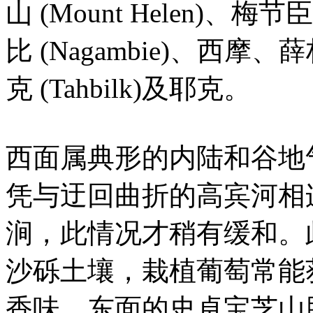
山 (Mount Helen)、梅节臣
比 (Nagambie)、西
克 (Tahbilk)及耶克。
西面属典形的内陆和谷地
凭与迂回曲折的高宾河相
涧，此情况才稍有缓和。
沙砾土壤，栽植葡萄常能
香味。东面的史卓宝芝山