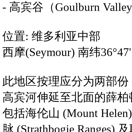
- 高宾谷（Goulburn Valle
位置: 维多利亚中部
西摩(Seymour) 南纬36°47
此地区按理应分为两部份：
高宾河伸延至北面的薛柏顿 (S
包括海伦山 (Mount Hel
脉 (Strathbogie Rang