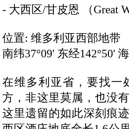
- 大西区/甘皮恩 （Great Wes
位置: 维多利亚西部地带
南纬37°09' 东经142°50' 
在维多利亚省，要找一
方，非这里莫属，也没
这里遗留的如此深刻痕
西区酒庄地底全长1.6公