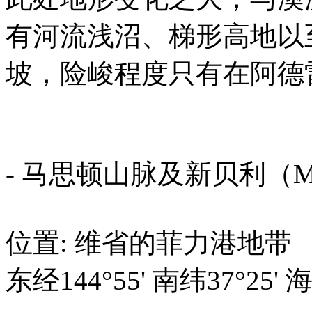
有河流浅沼、梯形高地以
坡，险峻程度只有在阿德
- 马思顿山脉及新贝利（Macedo
位置: 维省的菲力港地带
东经144°55' 南纬37°25' 