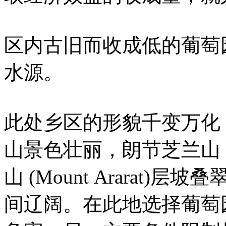
区内古旧而收成低的葡萄
水源。
此处乡区的形貌千变万化，荷斯
山景色壮丽，朗节芝兰山 (Mou
山 (Mount Ararat
间辽阔。在此地选择葡萄