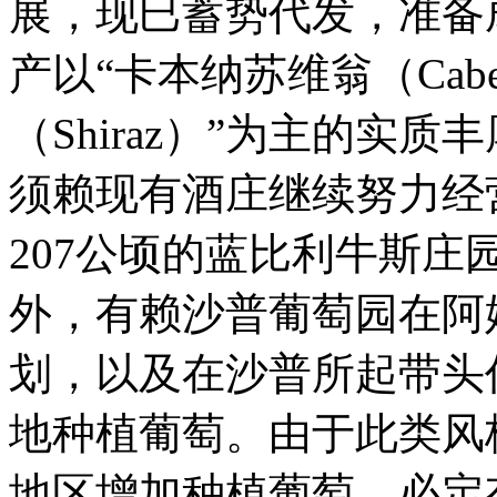
展，现巳蓄势代发，准备
产以“卡本纳苏维翁（Cabern
（Shiraz）”为主的实
须赖现有酒庄继续努力经
207公顷的蓝比利牛斯庄园 (Blu
外，有赖沙普葡萄园在阿姆侯斯
划，以及在沙普所起带头
地种植葡萄。由于此类风
地区增加种植葡萄，必定