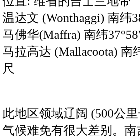
位置: 维省的吉士兰地带
温达文 (Wonthaggi) 南纬3
马佛华(Maffra) 南纬37°5
马拉高达 (Mallacoota) 南
尺
此地区领域辽阔 (500公
气候难免有很大差别。南