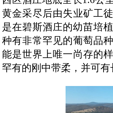
黄金采尽后由失业矿工
是在碧斯酒庄的幼苗培植
种有非常罕见的葡萄品
能是世界上唯一尚存的
罕有的刚中带柔，并可有