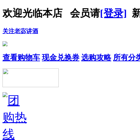
欢迎光临本店 会员请
[登录]
新
关注老宓讲酒
查看购物车
现金兑换券
选购攻略
所有分