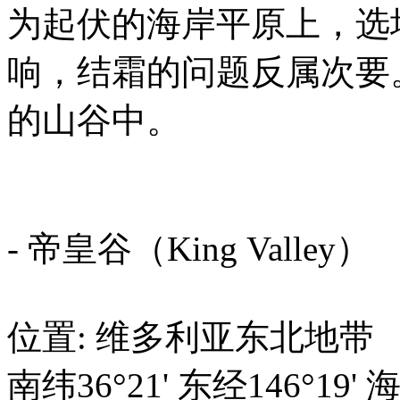
为起伏的海岸平原上，选
响，结霜的问题反属次要
的山谷中。
- 帝皇谷（King Valley）
位置: 维多利亚东北地带
南纬36°21' 东经146°19' 