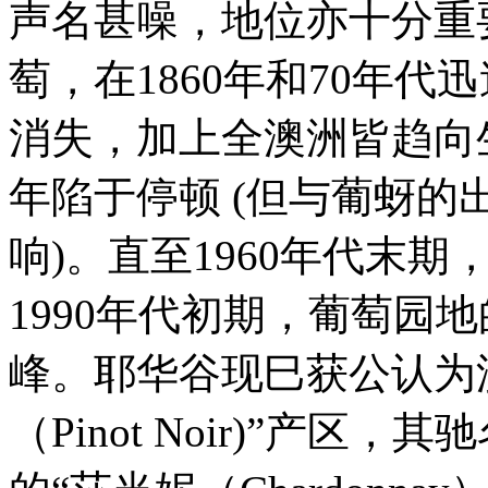
声名甚噪，地位亦十分重要
萄，在1860年和70年
消失，加上全澳洲皆趋向生
年陷于停顿 (但与葡蚜
响)。直至1960年代末
1990年代初期，葡萄园
峰。耶华谷现巳获公认为
（Pinot Noir)”产