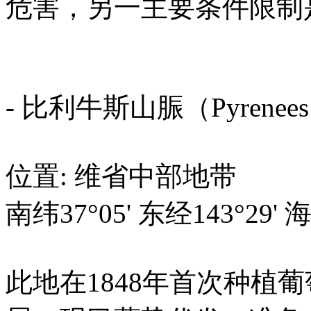
危害，另一主要条件限制
- 比利牛斯山脤（Pyrenee
位置: 维省中部地带
南纬37°05' 东经143°29'
此地在1848年首次种植