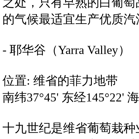
之处，只有早熟的白葡萄
的气候最适宜生产优质汽
- 耶华谷（Yarra Valley）
位置: 维省的菲力地带
南纬37°45' 东经145°22'
十九世纪是维省葡萄栽种