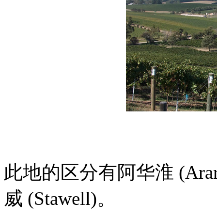
此地的区分有阿华淮 (Ara
威 (Stawell)。