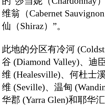
的“莎当妮（Chardonn
维翁（Cabernet Sauvig
仙（Shiraz）”。
此地的分区有冷河 (Coldst
谷 (Diamond Valley)、迪
维 (Healesville)、何杜士溪 
维 (Seville)、温甸 (Wand
华郡 (Yarra Glen)和耶华汇 (