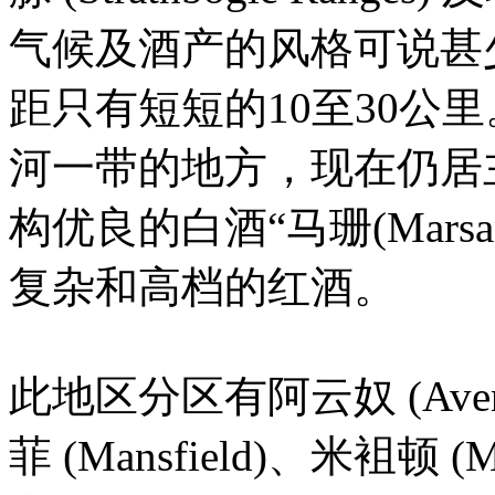
气候及酒产的风格可说甚
距只有短短的10至30公
河一带的地方，现在仍居
构优良的白酒“马珊(Mars
复杂和高档的红酒。
此地区分区有阿云奴 (Avene
菲 (Mansfield)、米袓顿 (M