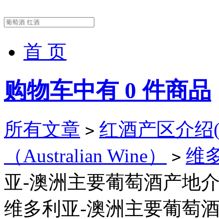
首 页
购物车中有
0
件商品
所有文章
红酒产区介绍(Wi
>
（Australian Wine）
维多利
>
亚-澳洲主要葡萄酒产地
维多利亚-澳洲主要葡萄