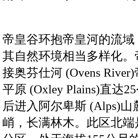
帝皇谷环抱帝皇河的流域
其自然环境相当多样化。帝皇河
接奥芬仕河 (Ovens Ri
平原 (Oxley Plains)直
后进入阿尔卑斯 (Alps
峭，长满林木。此区北端是发