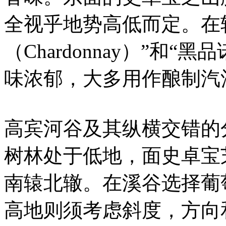
全视乎地势高低而定。在
（Chardonnay）”和“黑品
味浓郁，大多用作酿制汽
高宾河谷及其纵横交错的
树林处于低地，面史卓宝
南辕北辙。在溪谷选择葡
高地则须考虑斜度，方向