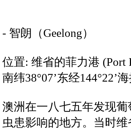
- 智朗（Geelong）
位置: 维省的菲力港 (Port Ph
南纬38°07’东经144°22’
澳洲在一八七五年发现葡
虫患影响的地方。当时维