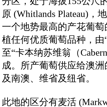
分区，处于海拔155公
原 (Whitlands Plat
一个地势最高的产花葡萄
植任何优质葡萄品种，由“莎当
至“卡本纳苏维翁（Caberne
成。所产葡萄供应给澳洲
及南澳、维省及纽省。
此地的区分有麦活 (Markw