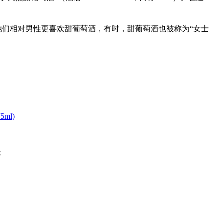
她们相对男性更喜欢甜
葡萄酒
，有时，甜葡萄酒也被称为“女士
ml)
论