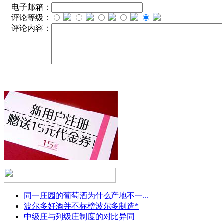
电子邮箱：
评论等级：
评论内容：
同一庄园的葡萄酒为什么产地不一...
波尔多好酒并不标榜波尔多制造*
中级庄与列级庄制度的对比异同