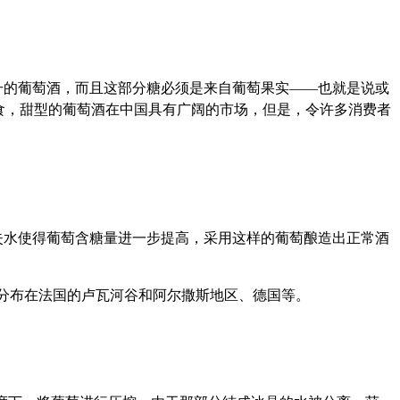
升的葡萄酒，而且这部分糖必须是来自葡萄果实——也就是说或
食，甜型的葡萄酒在中国具有广阔的市场，但是，令许多消费者
失水使得葡萄含糖量进一步提高，采用这样的葡萄酿造出正常酒
rtive”），多分布在法国的卢瓦河谷和阿尔撒斯地区、德国等。