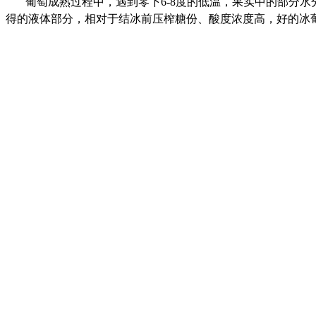
葡萄成熟过程中，遇到零下6-8度的低温，果实中的部分
得的液体部分，相对于结冰前压榨糖份、酸度浓度高，好的冰