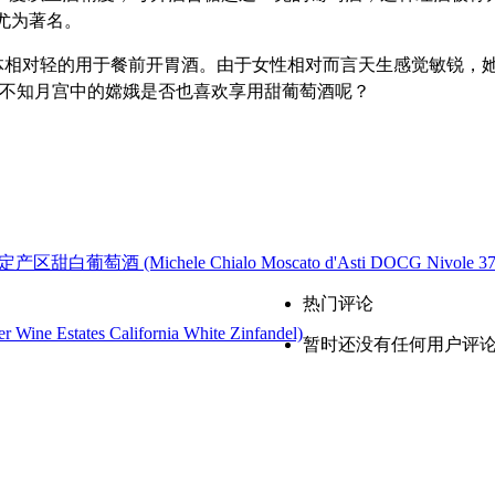
e）尤为著名。
体相对轻的用于餐前开胃酒。由于女性相对而言天生感觉敏锐，
，不知月宫中的嫦娥是否也喜欢享用甜葡萄酒呢？
ichele Chialo Moscato d'Asti DOCG Nivole 375
热门评论
tes California White Zinfandel)
暂时还没有任何用户评