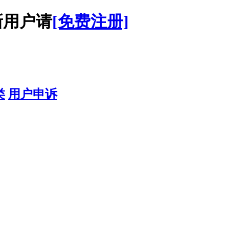
用户请
[免费注册]
类
用户申诉