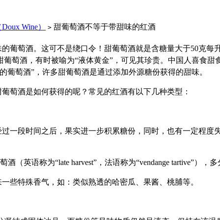
oux Wine）
甜葡萄酒不等于带甜味的红酒
>
的葡萄酒。这可不是绕口令！甜葡萄酒就是含糖量大于50克每
甜葡萄酒，有时被喻为“液体黄金”，可见其珍贵。中国人喜食甜
的葡萄酒”，许多甜葡萄酒是通过添加外源糖份获得的甜味。
甜葡萄酒是如何获得的呢？常见的红酒有以下几种类型：
经过一段时间之后，果实进一步积累糖份，同时，也有一定程度
萄酒
（英语称为“late harvest”，法语称为“vendange ta
来一些特殊香气，如：类似熟透的哈密瓜、果酱、桃脯等。