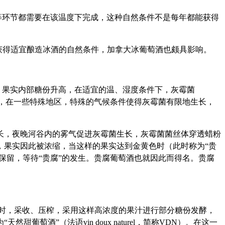
等环节都需要在该温度下完成，这种自然条件不是每年都能获得
都能够获得适宜酿造冰酒的自然条件，加拿大冰葡萄酒也颇具影响。
，果实内部糖份升高，在适宜的温、湿度条件下，灰霉菌
。但是，在一些特殊地区，特殊的气候条件使得灰霉菌有限地生长，
长，夜晚河谷内的雾气促进灰霉菌生长，灰霉菌菌丝体穿透蜡粉
，果实因此被浓缩，当这样的果实达到金黄色时（此时称为“贵
保留，等待“贵腐”的发生。贵腐葡萄酒也就因此而得名。贵腐
足时，采收、压榨，采用这样高浓度的果汁进行部分糖份发酵，
酒”（法语vin doux naturel，简称VDN）。在这一