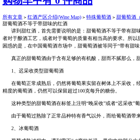
购物车中有
0
件商品
所有文章
红酒产区介绍(Wine Map)
特殊葡萄酒
甜葡萄酒（D
>
>
>
甜葡萄酒不等于带甜味的红酒
讲到甜红酒，首先需要说明的是：甜葡萄酒不等于带有甜味
者对于酿酒工艺，或者对于葡萄的质量有相当高的要求。所以
困惑的是，在中国葡萄酒市场中，甜葡萄酒被等同于“带有甜味
真正的甜葡萄酒由于含有足够的有机酸，甜而不腻那么，
1、迟采收类型甜葡萄酒
在葡萄正常成熟后，仍然将葡萄果实留在树体上不采收，
精度的葡萄酒，仍然可以保留超过100克每升的糖份。
这种类型的甜葡萄酒在标签上注明“晚采收”或者“迟采收”
葡
由于葡萄过熟除了正常品种特有香气以外，而给葡萄酒带
2、冰葡萄酒