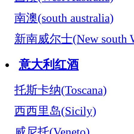
南澳(south australia)
新南威尔士(New south W
意大利红酒
托斯卡纳(Toscana)
西西里岛(Sicily)
威尼托(Veneto)