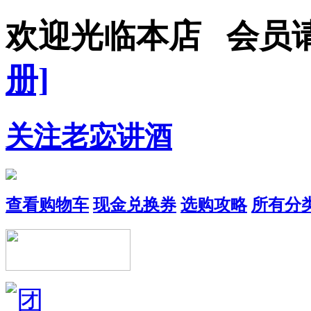
欢迎光临本店 会员
册]
关注老宓讲酒
查看购物车
现金兑换券
选购攻略
所有分