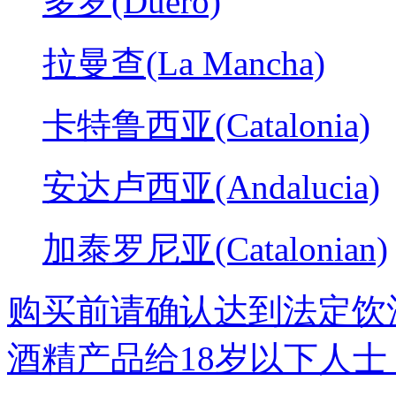
多罗(Duero)
拉曼查(La Mancha)
卡特鲁西亚(Catalonia)
安达卢西亚(Andalucia)
加泰罗尼亚(Catalonian)
购买前请确认达到法定饮
酒精产品给18岁以下人士