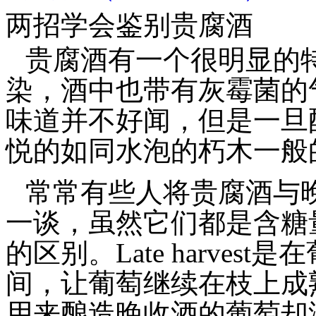
两招学会鉴别贵腐酒
贵腐酒有一个很明显的
染，酒中也带有灰霉菌的
味道并不好闻，但是一旦
悦的如同水泡的朽木一般
常常有些人将贵腐酒与晚收葡
一谈，虽然它们都是含糖
的区别。Late harve
间，让葡萄继续在枝上成
用来酿造晚收酒的葡萄却