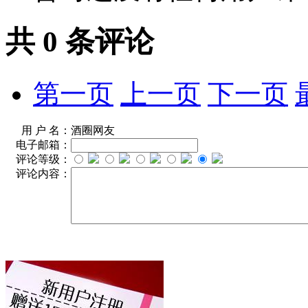
共
0
条评论
第一页
上一页
下一页
用 户 名：
酒圈网友
电子邮箱：
评论等级：
评论内容：