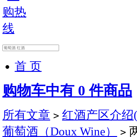
首 页
购物车中有
0
件商品
所有文章
红酒产区介绍(Wi
>
葡萄酒（Doux Wine）
>