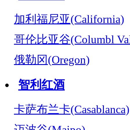
加利福尼亚(California)
哥伦比亚谷(Columbl Val
俄勒冈(Oregon)
智利红酒
卡萨布兰卡(Casablanca)
迈波谷(Maipo)