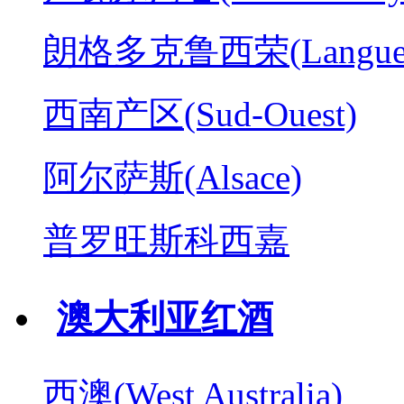
朗格多克鲁西荣(Langued
西南产区(Sud-Ouest)
阿尔萨斯(Alsace)
普罗旺斯科西嘉
澳大利亚红酒
西澳(West Australia)