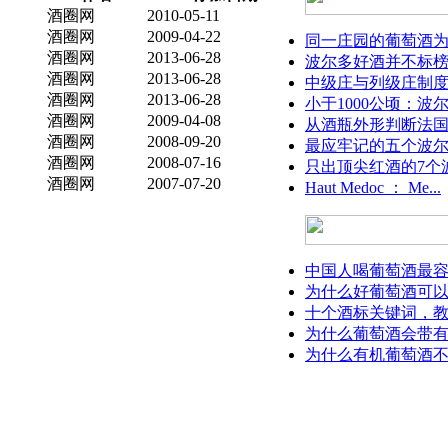
酒圈网
2010-05-11
酒圈网
2009-04-22
同一庄园的葡萄酒为什
酒圈网
2013-06-28
波尔多好酒并不标榜
酒圈网
2013-06-28
中级庄与列级庄制
酒圈网
2013-06-28
小于1000公顷：波尔
酒圈网
2009-04-08
从酒瓶外形判断法
酒圈网
2008-09-20
最应牢记的五个波
酒圈网
2008-07-16
只出顶尖红酒的7个波
酒圈网
2007-07-20
Haut Medoc ： Me...
中国人喝葡萄酒最容易
为什么好葡萄酒可以存
十个酒标关键词，教你
为什么葡萄酒会带
为什么有机葡萄酒