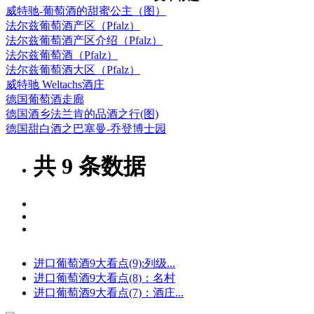
威特驰-葡萄酒的甜蜜公主（图）
法尔兹葡萄酒产区（Pfalz）
法尔兹葡萄酒产区介绍（Pfalz）
法尔兹葡萄酒（Pfalz）
法尔兹葡萄酒大区（Pfalz）
威特驰 Weltachs酒庄
德国葡萄酒走廊
德国酒乡法兰肯的品酒之行(图)
德国甜白酒之巴塞曼-乔登博士园
共
9
条数据
进口葡萄酒9大看点(9):列级...
进口葡萄酒9大看点(8)：名村
进口葡萄酒9大看点(7)：酒庄...