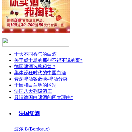
十大不同香气的白酒
关于威士忌的那些不得不说的事*
德国啤酒选购秘笈 *
集体躁狂时代的中国白酒
资深啤酒客必读-啤酒分类
干邑和白兰地的区别
法国八大列级酒庄
只喝德国白啤酒的四大理由*
法国红酒
波尔多(Bordeaux)