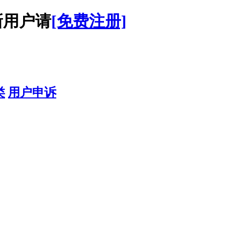
用户请
[免费注册]
类
用户申诉