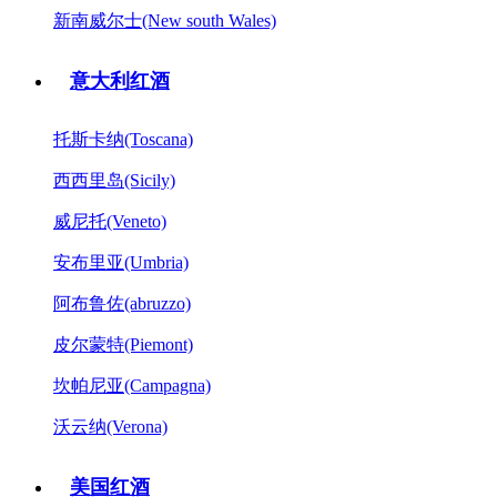
新南威尔士(New south Wales)
意大利红酒
托斯卡纳(Toscana)
西西里岛(Sicily)
威尼托(Veneto)
安布里亚(Umbria)
阿布鲁佐(abruzzo)
皮尔蒙特(Piemont)
坎帕尼亚(Campagna)
沃云纳(Verona)
美国红酒