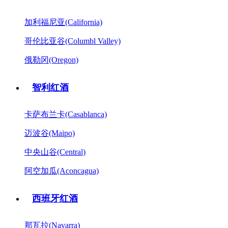
加利福尼亚(California)
哥伦比亚谷(Columbl Valley)
俄勒冈(Oregon)
智利红酒
卡萨布兰卡(Casablanca)
迈波谷(Maipo)
中央山谷(Central)
阿空加瓜(Aconcagua)
西班牙红酒
那瓦拉(Navarra)