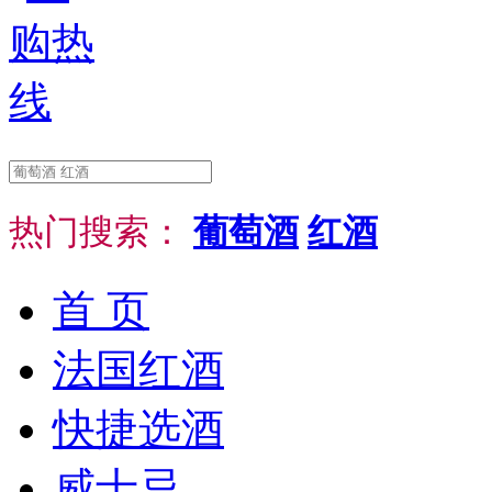
热门搜索：
葡萄酒
红酒
首 页
法国红酒
快捷选酒
威士忌