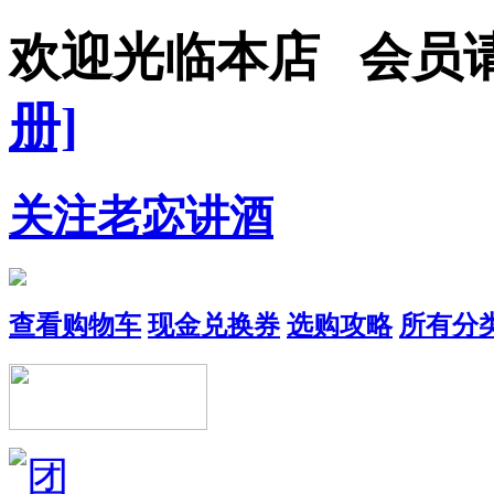
欢迎光临本店 会员
册]
关注老宓讲酒
查看购物车
现金兑换券
选购攻略
所有分