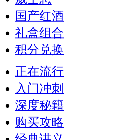
国产红酒
礼盒组合
积分兑换
正在流行
入门冲刺
深度秘籍
购买攻略
经典讲义