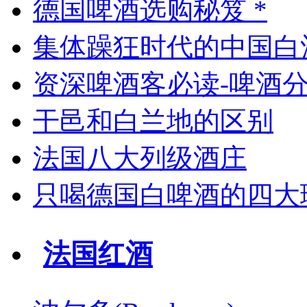
德国啤酒选购秘笈 *
集体躁狂时代的中国白
资深啤酒客必读-啤酒
干邑和白兰地的区别
法国八大列级酒庄
只喝德国白啤酒的四大
法国红酒