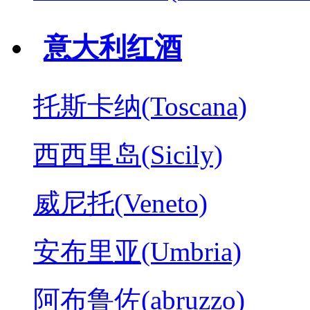
意大利红酒
托斯卡纳(Toscana)
西西里岛(Sicily)
威尼托(Veneto)
安布里亚(Umbria)
阿布鲁佐(abruzzo)