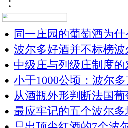
同一庄园的葡萄酒为什么
波尔多好酒并不标榜波
中级庄与列级庄制度的
小于1000公顷：波尔多顶
从酒瓶外形判断法国葡
最应牢记的五个波尔多
只出顶尖红酒的7个波尔多