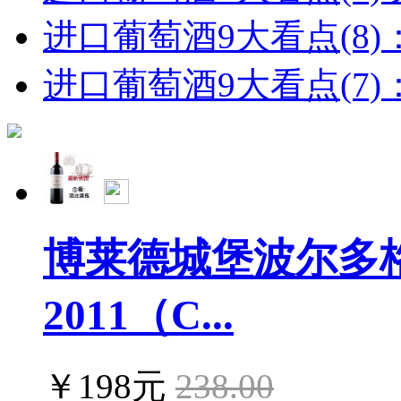
进口葡萄酒9大看点(8)
进口葡萄酒9大看点(7)：
博莱德城堡波尔多
2011（C...
￥198元
238.00