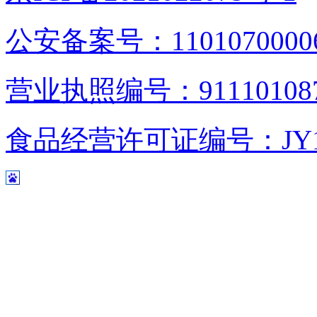
公安备案号：1101070000
营业执照编号：9111010876
食品经营许可证编号：JY1110