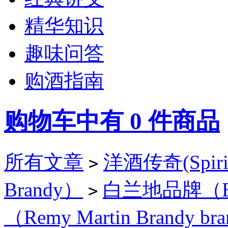
精华知识
趣味问答
购酒指南
购物车中有
0
件商品
所有文章
洋酒传奇(Spirit
>
Brandy）
白兰地品牌（Bra
>
（Remy Martin Brandy br