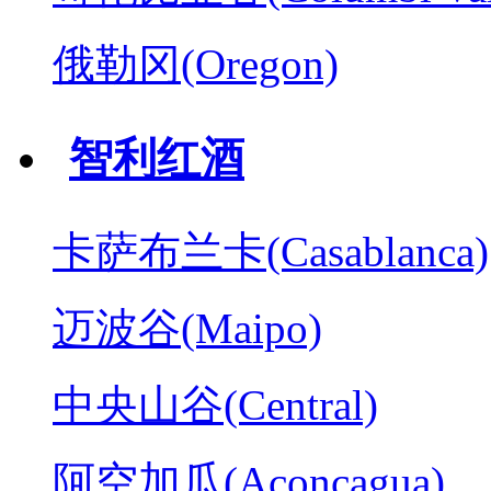
俄勒冈(Oregon)
智利红酒
卡萨布兰卡(Casablanca)
迈波谷(Maipo)
中央山谷(Central)
阿空加瓜(Aconcagua)