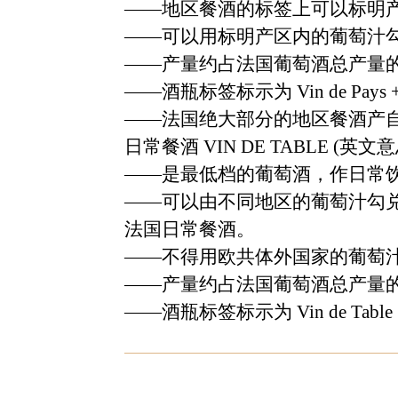
——
地区餐酒的标签上可以标明
——
可以用标明产区内的葡萄汁
——
产量约占法国葡萄酒总产量
——
酒瓶标签标示为
Vin de Pays 
——
法国绝大部分的地区餐酒产
日常餐酒
VIN DE TABLE (
英文意
——
是最低档的葡萄酒，作日常
——
可以由不同地区的葡萄汁勾
法国日常餐酒。
——
不得用欧共体外国家的葡萄
——
产量约占法国葡萄酒总产量
——
酒瓶标签标示为
Vin de Table