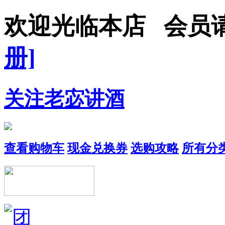
欢迎光临本店 会
册]
关注老宓讲酒
查看购物车
现金兑换券
选购攻略
所有分