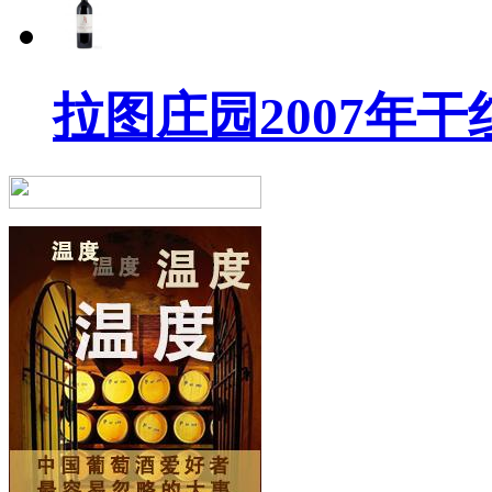
拉图庄园2007年干红葡萄