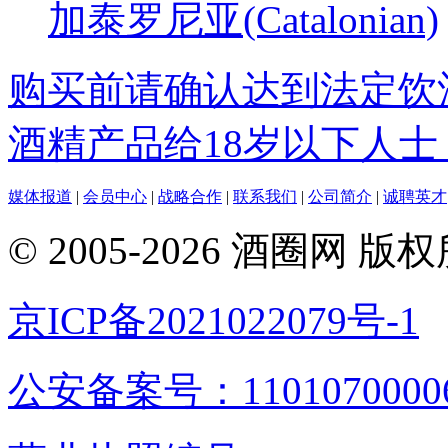
加泰罗尼亚(Catalonian)
购买前请确认达到法定饮
酒精产品给18岁以下人士
媒体报道
|
会员中心
|
战略合作
|
联系我们
|
公司简介
|
诚聘英才
© 2005-2026 酒圈
京ICP备2021022079号-1
公安备案号：1101070000