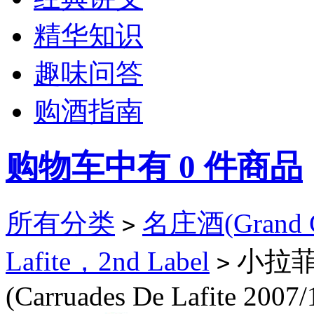
精华知识
趣味问答
购酒指南
购物车中有
0
件商品
所有分类
名庄酒(Grand C
>
Lafite，2nd Label
小拉菲
>
(Carruades De Lafite 2007/