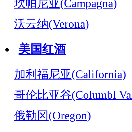
坎帕尼亚(Campagna)
沃云纳(Verona)
美国红酒
加利福尼亚(California)
哥伦比亚谷(Columbl Val
俄勒冈(Oregon)