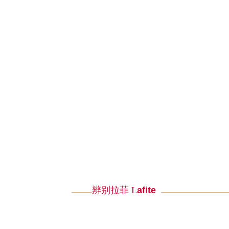
辨别拉菲 L
afite