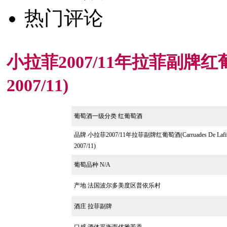
热门评论
小拉菲2007/11年拉菲副牌红葡萄酒(
2007/11)
葡萄酒一级分类 红葡萄酒
品牌 小拉菲2007/11年拉菲副牌红葡萄酒(Carruades De Lafit
2007/11)
葡萄品种 N/A
产地
法国波尔多美度区普依乐村
酒庄 拉菲副牌
口感
酒体平衡而优雅芳香