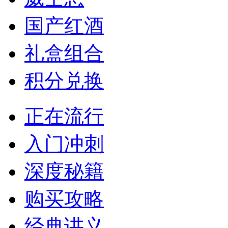
国产红酒
礼盒组合
积分兑换
正在流行
入门冲刺
深度秘籍
购买攻略
经典讲义