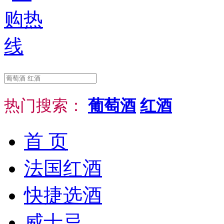
热门搜索：
葡萄酒
红酒
首 页
法国红酒
快捷选酒
威士忌