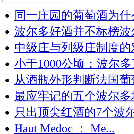
同一庄园的葡萄酒为什么
波尔多好酒并不标榜波
中级庄与列级庄制度的
小于1000公顷：波尔多顶
从酒瓶外形判断法国葡
最应牢记的五个波尔多
只出顶尖红酒的7个波尔多
Haut Medoc ： Me...