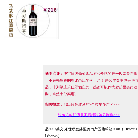
酒圈点评：
决定顶级葡萄酒品质和价格的唯一因素是产地
一不在梅多克的奥比昂庄坐落于此！ 碧莎里奥南也是 
品，非列级庄乐仕堡酒庄的口感都可以作为碧莎里奥南这
购，当然十分实惠。
相关报道：
只出顶尖红酒的7个波尔多产区>>>
波尔多的好酒并不标榜波尔多制造>>>
品牌中英文
乐仕堡碧莎里奥南产区葡萄酒2006（Chateau Lespa
Léognan）