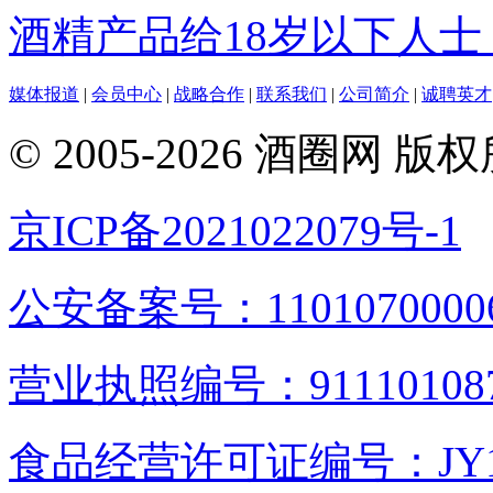
酒精产品给18岁以下人士
媒体报道
|
会员中心
|
战略合作
|
联系我们
|
公司简介
|
诚聘英才
© 2005-2026 酒圈
京ICP备2021022079号-1
公安备案号：1101070000
营业执照编号：9111010876
食品经营许可证编号：JY1110