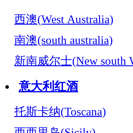
西澳(West Australia)
南澳(south australia)
新南威尔士(New south W
意大利红酒
托斯卡纳(Toscana)
西西里岛(Sicily)