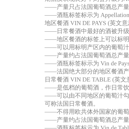
——
产量只占法国葡萄酒总产
——
酒瓶标签标示为
Appellatio
地区餐酒
VIN DE PAYS (
英文意
——
日常餐酒中最好的酒被升
——
地区餐酒的标签上可以标
——
可以用标明产区内的葡萄
——
产量约占法国葡萄酒总产
——
酒瓶标签标示为
Vin de Pay
——
法国绝大部分的地区餐酒
日常餐酒
VIN DE TABLE (
英文
——
是低档的葡萄酒，作日常
——
可以由不同地区的葡萄汁
可称法国日常餐酒。
——
不得用欧共体外国家的葡
——
产量约占法国葡萄酒总产
——
酒瓶标签标示为
Vin de Tabl