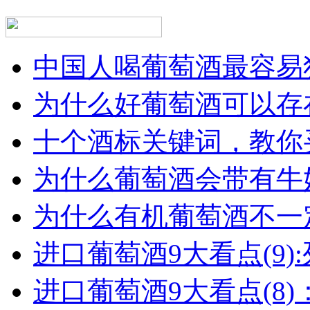
中国人喝葡萄酒最容易犯
为什么好葡萄酒可以存在
十个酒标关键词，教你买
为什么葡萄酒会带有牛
为什么有机葡萄酒不一
进口葡萄酒9大看点(9):列
进口葡萄酒9大看点(8)