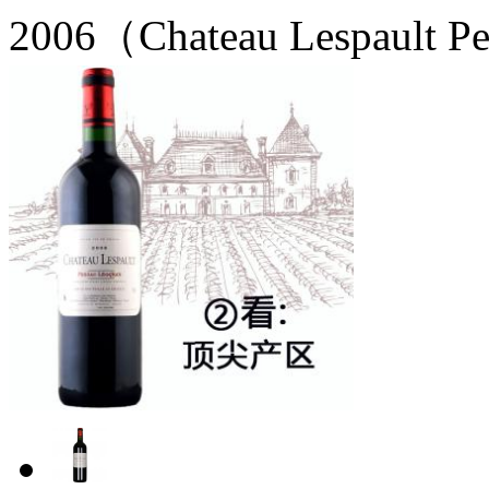
2006（Chateau Lespault P