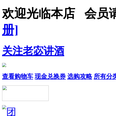
欢迎光临本店 会
册]
关注老宓讲酒
查看购物车
现金兑换券
选购攻略
所有分