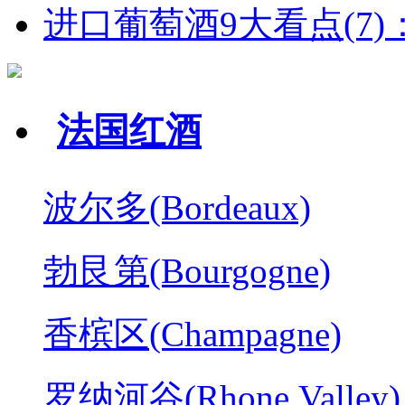
进口葡萄酒9大看点(7)：
法国红酒
波尔多(Bordeaux)
勃艮第(Bourgogne)
香槟区(Champagne)
罗纳河谷(Rhone Valley)