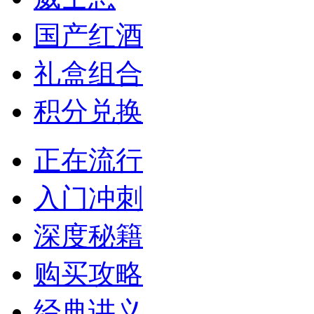
国产红酒
礼盒组合
积分兑换
正在流行
入门冲刺
深度秘籍
购买攻略
经典讲义