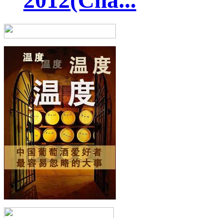
2012(Cha...