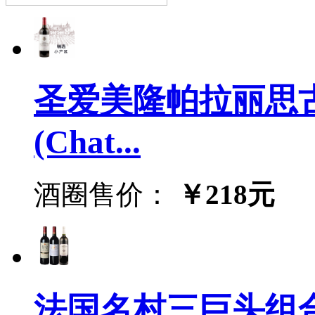
圣爱美隆帕拉丽思古
(Chat...
酒圈售价：
￥218元
法国名村三巨头组