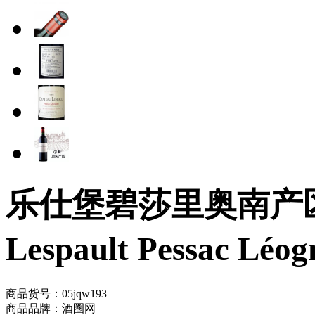
乐仕堡碧莎里奥南产区葡
Lespault Pessac Léo
商品货号：05jqw193
商品品牌：酒圈网