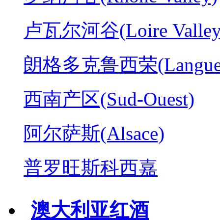
卢瓦尔河谷(Loire Valley
朗格多克鲁西荣(Langued
西南产区(Sud-Ouest)
阿尔萨斯(Alsace)
普罗旺斯科西嘉
澳大利亚红酒