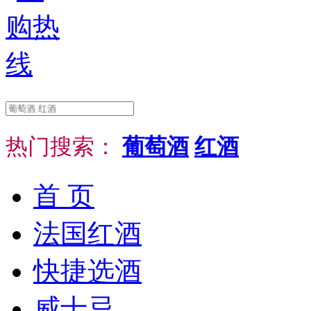
热门搜索：
葡萄酒
红酒
首 页
法国红酒
快捷选酒
威士忌