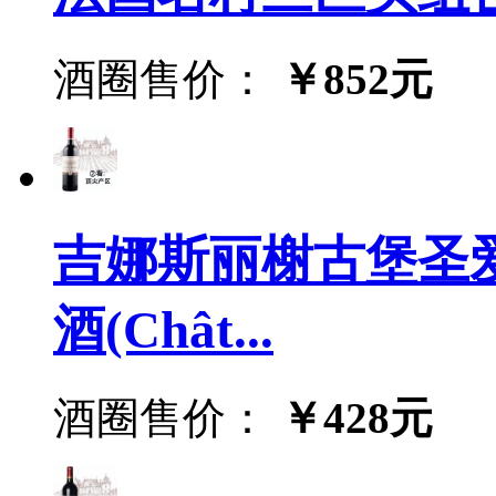
酒圈售价：
￥852元
吉娜斯丽榭古堡圣
酒(Chât...
酒圈售价：
￥428元