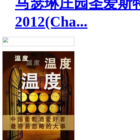
马瑟琳庄园圣爱斯
2012(Cha...