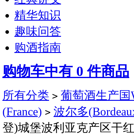
精华知识
趣味问答
购酒指南
购物车中有
0
件商品
所有分类
葡萄酒生产国Win
>
(France)
波尔多(Bordeau
>
登)城堡波利亚克产区干红葡萄酒2