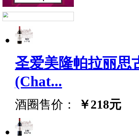
圣爱美隆帕拉丽思古
(Chat...
酒圈售价：
￥218元