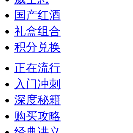
国产红酒
礼盒组合
积分兑换
正在流行
入门冲刺
深度秘籍
购买攻略
经典讲义