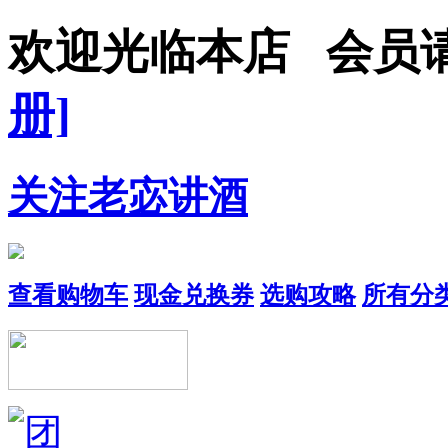
欢迎光临本店 会
册]
关注老宓讲酒
查看购物车
现金兑换券
选购攻略
所有分