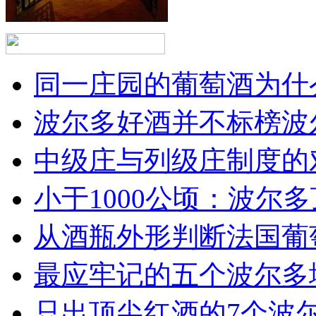
同一庄园的葡萄酒为什么
波尔多好酒并不标榜波
中级庄与列级庄制度的
小于1000公顷：波尔多顶
从酒瓶外形判断法国葡
最应牢记的五个波尔多
只出顶尖红酒的7个波尔多