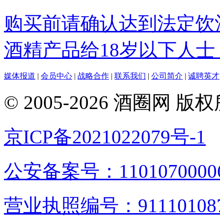
购买前请确认达到法定饮
酒精产品给18岁以下人士
媒体报道
|
会员中心
|
战略合作
|
联系我们
|
公司简介
|
诚聘英才
© 2005-2026 酒圈
京ICP备2021022079号-1
公安备案号：1101070000
营业执照编号：9111010876