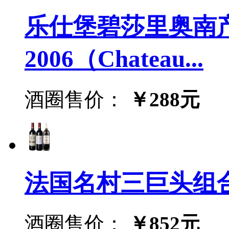
乐仕堡碧莎里奥南
2006（Chateau...
酒圈售价：
￥288元
法国名村三巨头组
酒圈售价：
￥852元