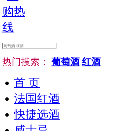
热门搜索：
葡萄酒
红酒
首 页
法国红酒
快捷选酒
威士忌