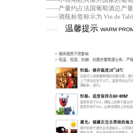
——
产量约占法国葡萄酒总产
——
酒瓶标签标示为
Vin de Tabl
温馨提示
WARM PRO