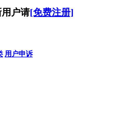
用户请
[免费注册]
类
用户申诉