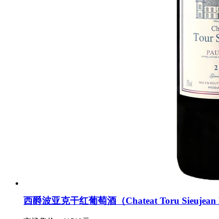
西爵波亚克干红葡萄酒（Chateat Toru Sieujean P