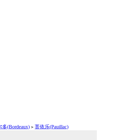
多(Bordeaux)
菩依乐(Pauillac)
>