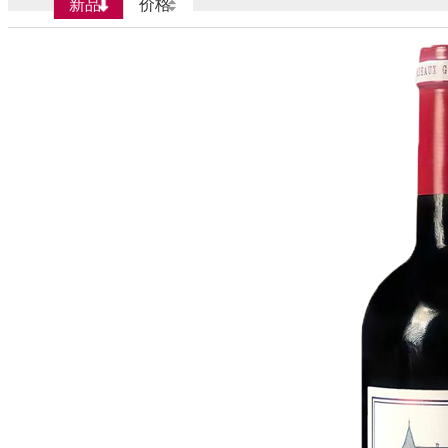
新品
价格