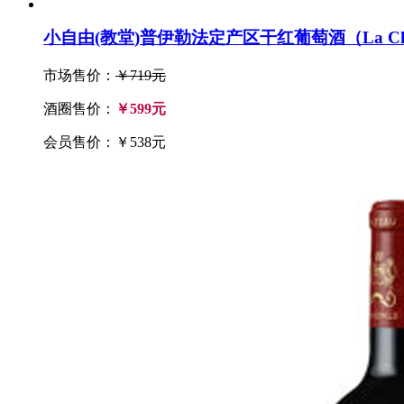
小自由(教堂)普伊勒法定产区干红葡萄酒（La Chapelle 
市场售价：
￥719元
酒圈售价：
￥599元
会员售价：￥538元