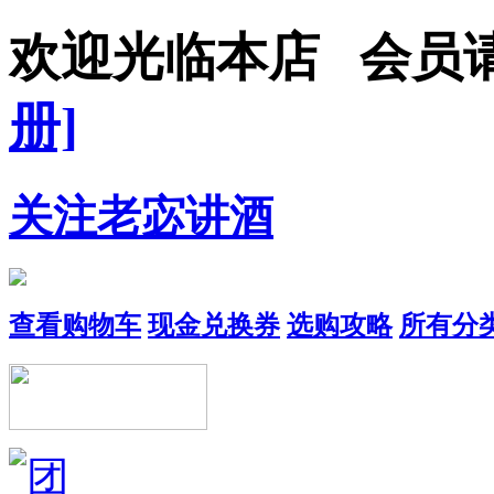
欢迎光临本店 会员
册]
关注老宓讲酒
查看购物车
现金兑换券
选购攻略
所有分