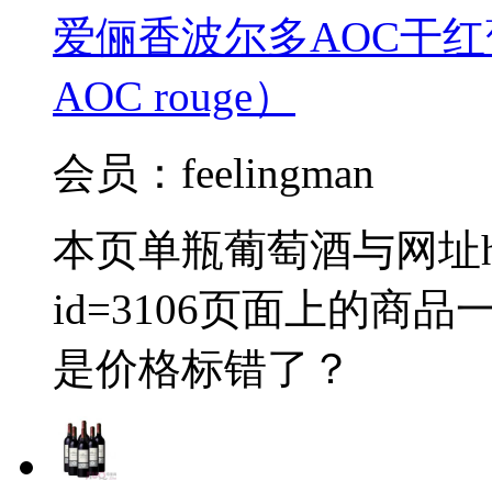
爱俪香波尔多AOC干红葡萄酒（
AOC rouge）
会员：feelingman
本页单瓶葡萄酒与网址http://
id=3106页面上的
是价格标错了？