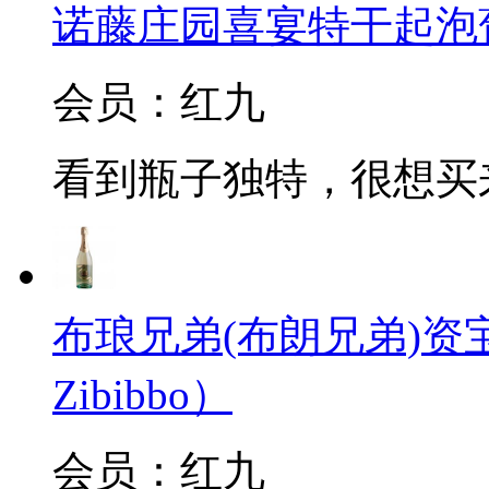
诺藤庄园喜宴特干起泡葡萄酒(C
会员：红九
看到瓶子独特，很想买
布琅兄弟(布朗兄弟)资宝起泡
Zibibbo）
会员：红九