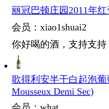
丽冠巴顿庄园2011年红葡萄酒(
会员：xiao1shuai2
你好喝的酒，支持支持
歌得利安半干白起泡葡萄酒(Cl
Mousseux Demi Sec)
会员：what