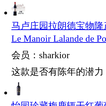
马卢庄园拉朗德宝物隆产区
Le Manoir Lalande de 
会员：sharkior
这款是否有陈年的潜力
怡园珍藏梅鹿辄干红葡萄酒(Gra