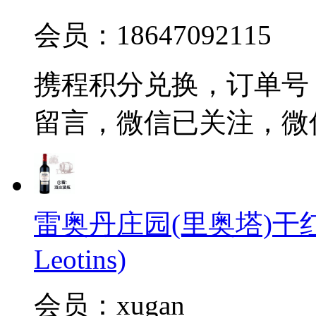
会员：18647092115
携程积分兑换，订单号 20
留言，微信已关注，微
雷奥丹庄园(里奥塔)干红葡萄酒
Leotins)
会员：xugan