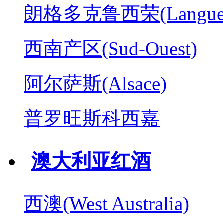
朗格多克鲁西荣(Langued
西南产区(Sud-Ouest)
阿尔萨斯(Alsace)
普罗旺斯科西嘉
澳大利亚红酒
西澳(West Australia)