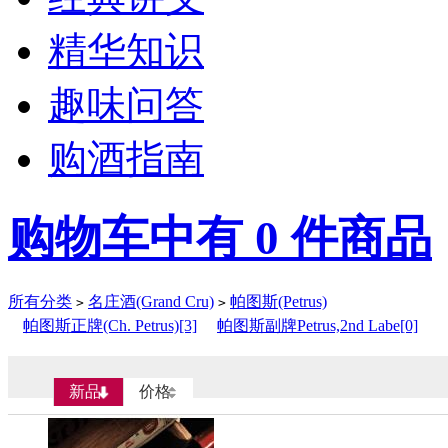
精华知识
趣味问答
购酒指南
购物车中有
0
件商品
所有分类
名庄酒(Grand Cru)
帕图斯(Petrus)
>
>
帕图斯正牌(Ch. Petrus)[3]
帕图斯副牌Petrus,2nd Labe[0]
新品
价格