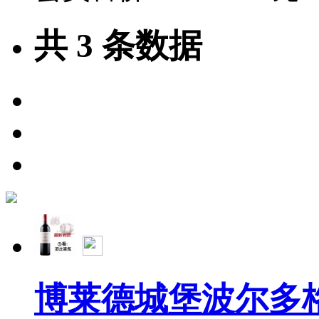
共
3
条数据
博莱德城堡波尔多