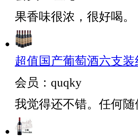
果香味很浓，很好喝。
超值国产葡萄酒六支装
会员：quqky
我觉得还不错。任何随