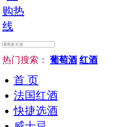
热门搜索：
葡萄酒
红酒
首 页
法国红酒
快捷选酒
威士忌