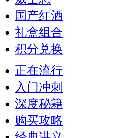
国产红酒
礼盒组合
积分兑换
正在流行
入门冲刺
深度秘籍
购买攻略
经典讲义