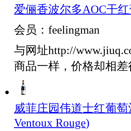
爱俪香波尔多AOC干红
会员：feelingman
与网址http://www.jiuq.
商品一样，价格却相差
威菲庄园伟道士红葡萄酒(J.Vid
Ventoux Rouge)