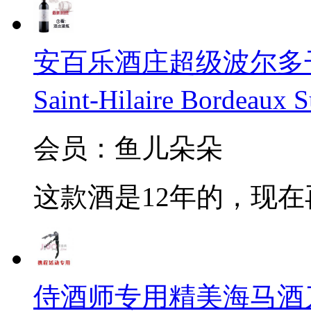
安百乐酒庄超级波尔多干红20
Saint-Hilaire Bordeaux 
会员：鱼儿朵朵
这款酒是12年的，现
侍酒师专用精美海马酒