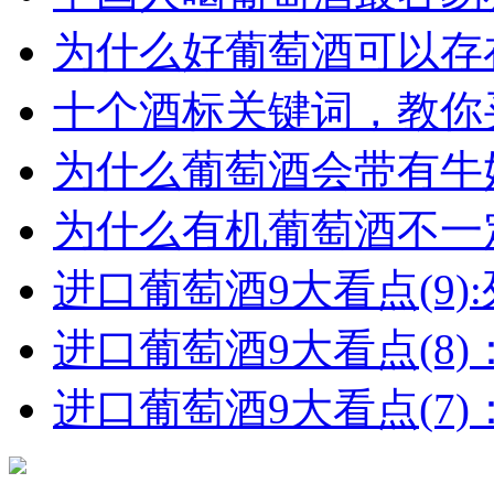
为什么好葡萄酒可以存在
十个酒标关键词，教你买
为什么葡萄酒会带有牛
为什么有机葡萄酒不一
进口葡萄酒9大看点(9):列
进口葡萄酒9大看点(8)
进口葡萄酒9大看点(7)：